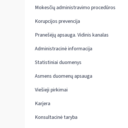
Mokesčių administravimo procedūros
Korupcijos prevencija
Pranešėjų apsauga. Vidinis kanalas
Administracinė informacija
Statistiniai duomenys
Asmens duomenų apsauga
Viešieji pirkimai
Karjera
Konsultacinė taryba