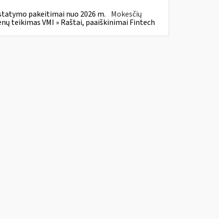
statymo pakeitimai nuo 2026 m.
Mokesčių
 teikimas VMI » Raštai, paaiškinimai Fintech