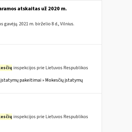
paramos atskaitas už 2020 m.
avėjų. 2021 m. birželio 8 d., Vilnius.
esčių
inspekcijos prie Lietuvos Respublikos
įstatymų pakeitimai » Mokesčių įstatymų
esčių
inspekcijos prie Lietuvos Respublikos