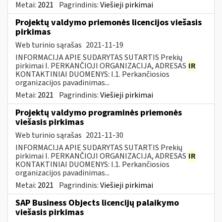
Metai:
2021
Pagrindinis:
Viešieji pirkimai
Projektų valdymo priemonės licencijos viešasis
pirkimas
Web turinio sąrašas
2021-11-19
INFORMACIJA APIE SUDARYTAS SUTARTIS Prekių
pirkimai I. PERKANČIOJI ORGANIZACIJA, ADRESAS
IR
KONTAKTINIAI DUOMENYS: I.1. Perkančiosios
organizacijos pavadinimas...
Metai:
2021
Pagrindinis:
Viešieji pirkimai
Projektų valdymo programinės priemonės
viešasis pirkimas
Web turinio sąrašas
2021-11-30
INFORMACIJA APIE SUDARYTAS SUTARTIS Prekių
pirkimai I. PERKANČIOJI ORGANIZACIJA, ADRESAS
IR
KONTAKTINIAI DUOMENYS: I.1. Perkančiosios
organizacijos pavadinimas...
Metai:
2021
Pagrindinis:
Viešieji pirkimai
SAP Business Objects licencijų palaikymo
viešasis pirkimas