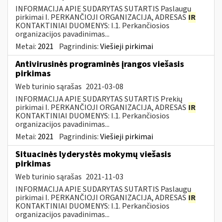
INFORMACIJA APIE SUDARYTAS SUTARTIS Paslaugų
pirkimai I. PERKANČIOJI ORGANIZACIJA, ADRESAS
IR
KONTAKTINIAI DUOMENYS: I.1. Perkančiosios
organizacijos pavadinimas...
Metai:
2021
Pagrindinis:
Viešieji pirkimai
Antivirusinės programinės įrangos viešasis
pirkimas
Web turinio sąrašas
2021-03-08
INFORMACIJA APIE SUDARYTAS SUTARTIS Prekių
pirkimai I. PERKANČIOJI ORGANIZACIJA, ADRESAS
IR
KONTAKTINIAI DUOMENYS: I.1. Perkančiosios
organizacijos pavadinimas...
Metai:
2021
Pagrindinis:
Viešieji pirkimai
Situacinės lyderystės mokymų viešasis
pirkimas
Web turinio sąrašas
2021-11-03
INFORMACIJA APIE SUDARYTAS SUTARTIS Paslaugų
pirkimai I. PERKANČIOJI ORGANIZACIJA, ADRESAS
IR
KONTAKTINIAI DUOMENYS: I.1. Perkančiosios
organizacijos pavadinimas...