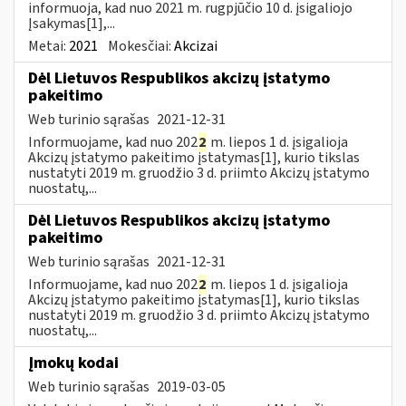
informuoja, kad nuo 2021 m. rugpjūčio 10 d. įsigaliojo
Įsakymas[1],...
Metai:
2021
Mokesčiai:
Akcizai
Dėl Lietuvos Respublikos akcizų įstatymo
pakeitimo
Web turinio sąrašas
2021-12-31
Informuojame, kad nuo 202
2
m. liepos 1 d. įsigalioja
Akcizų įstatymo pakeitimo įstatymas[1], kurio tikslas
nustatyti 2019 m. gruodžio 3 d. priimto Akcizų įstatymo
nuostatų,...
Dėl Lietuvos Respublikos akcizų įstatymo
pakeitimo
Web turinio sąrašas
2021-12-31
Informuojame, kad nuo 202
2
m. liepos 1 d. įsigalioja
Akcizų įstatymo pakeitimo įstatymas[1], kurio tikslas
nustatyti 2019 m. gruodžio 3 d. priimto Akcizų įstatymo
nuostatų,...
Įmokų kodai
Web turinio sąrašas
2019-03-05