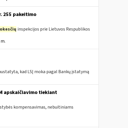
r. 255 pakeitimo
okesčių
inspekcijos prie Lietuvos Respublikos
 m.
 nustatyta, kad LSĮ moka pagal Bankų įstatymą
 apskaičiavimo tiekiant
valstybės kompensavimas, nebuitiniams