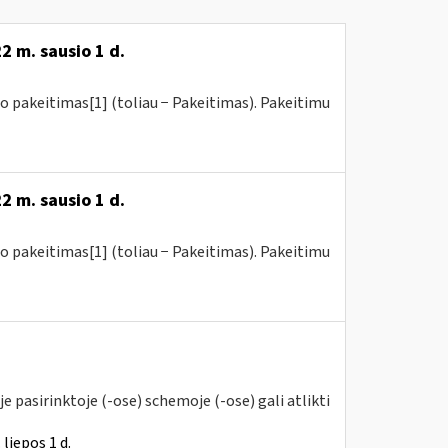
2 m. sausio 1 d.
o pakeitimas[1] (toliau − Pakeitimas). Pakeitimu
2 m. sausio 1 d.
o pakeitimas[1] (toliau − Pakeitimas). Pakeitimu
 pasirinktoje (-ose) schemoje (-ose) gali atlikti
liepos 1 d.