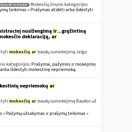
Mokesčių žinyno kategorijos:
ašymą dėl an baudos
ų teikimas » Prašymas atidėti arba išdėstyti
nistracinį nusižengimą
ir
...grąžintiną
okesčio deklaraciją,
ar
styti
mokesčių
ar
baudų sumokėjimą Jeigu
no kategorijos:
Prašymai, pažymos ir mokėjimo
 arba išdėstyti mokestinę nepriemoką
mokestinių nepriemokų
ar
styti
mokesčių
ar
baudų sumokėjimą Baudos už
 » Pažymų užsakymas ir prašymų teikimas »