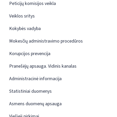
Peticijų komisijos veikla
Veiklos sritys
Kokybės vadyba
Mokesčių administravimo procedūros
Korupcijos prevencija
Pranešėjų apsauga. Vidinis kanalas
Administracinė informacija
Statistiniai duomenys
Asmens duomenų apsauga
Viešieji pirkimai