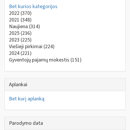
Bet kurios kategorijos
2022
(370)
2021
(348)
Naujiena
(314)
2025
(236)
2023
(225)
Viešieji pirkimai
(224)
2024
(221)
Gyventojų pajamų mokestis
(151)
Aplankai
Bet kurį aplanką
Parodymo data