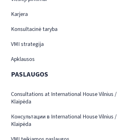
Karjera
Konsultacinė taryba
VMI strategija
Apklausos
PASLAUGOS
Consultations at International House Vilnius /
Klaipėda
Консультации в International House Vilnius /
Klaipėda
VMI teikiamos paslaugos