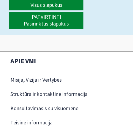
Visus slapukus
PATVIRTINTI
Pasirinktus slapukus
APIE VMI
Misija, Vizija ir Vertybės
Struktūra ir kontaktinė informacija
Konsultavimasis su visuomene
Teisinė informacija