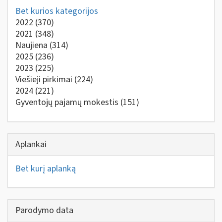
Bet kurios kategorijos
2022
(370)
2021
(348)
Naujiena
(314)
2025
(236)
2023
(225)
Viešieji pirkimai
(224)
2024
(221)
Gyventojų pajamų mokestis
(151)
Aplankai
Bet kurį aplanką
Parodymo data