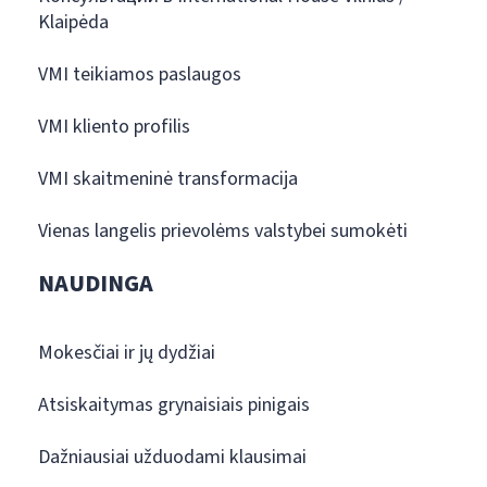
Klaipėda
VMI teikiamos paslaugos
VMI kliento profilis
VMI skaitmeninė transformacija
Vienas langelis prievolėms valstybei sumokėti
NAUDINGA
Mokesčiai ir jų dydžiai
Atsiskaitymas grynaisiais pinigais
Dažniausiai užduodami klausimai