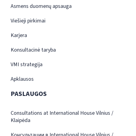
Asmens duomenų apsauga
Viešieji pirkimai
Karjera
Konsultacinė taryba
VMI strategija
Apklausos
PASLAUGOS
Consultations at International House Vilnius /
Klaipėda
Консультации в International House Vilnius /