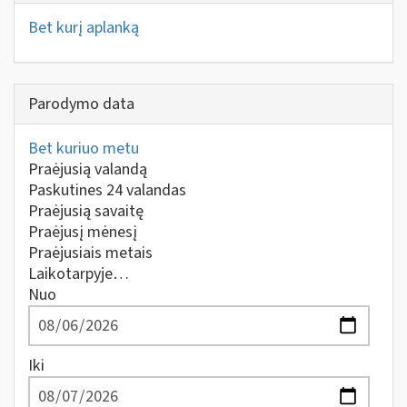
Bet kurį aplanką
Parodymo data
Bet kuriuo metu
Praėjusią valandą
Paskutines 24 valandas
Praėjusią savaitę
Praėjusį mėnesį
Praėjusiais metais
Laikotarpyje…
Nuo
Iki