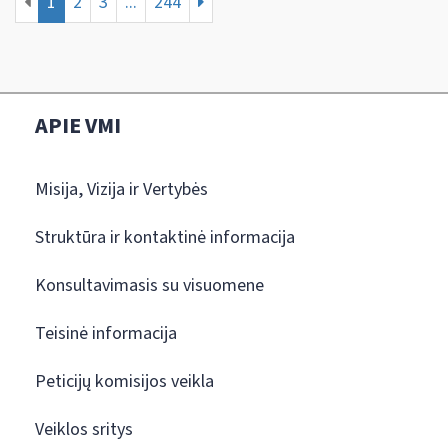
1
2
3
...
244
APIE VMI
Misija, Vizija ir Vertybės
Struktūra ir kontaktinė informacija
Konsultavimasis su visuomene
Teisinė informacija
Peticijų komisijos veikla
Veiklos sritys