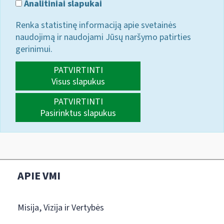
Analitiniai slapukai
Renka statistinę informaciją apie svetainės
naudojimą ir naudojami Jūsų naršymo patirties
gerinimui.
PATVIRTINTI
Visus slapukus
PATVIRTINTI
Pasirinktus slapukus
APIE VMI
Misija, Vizija ir Vertybės