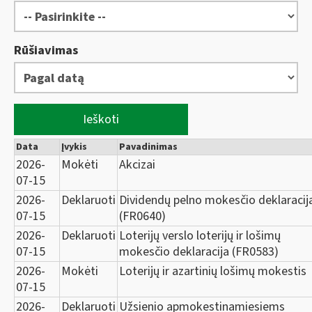
Rūšiavimas
Ieškoti
Data
Įvykis
Pavadinimas
2026-
Mokėti
Akcizai
07-15
2026-
Deklaruoti
Dividendų pelno mokesčio deklaracij
07-15
(FR0640)
2026-
Deklaruoti
Loterijų verslo loterijų ir lošimų
07-15
mokesčio deklaracija (FR0583)
2026-
Mokėti
Loterijų ir azartinių lošimų mokestis
07-15
2026-
Deklaruoti
Užsienio apmokestinamiesiems