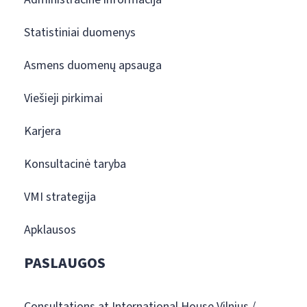
Statistiniai duomenys
Asmens duomenų apsauga
Viešieji pirkimai
Karjera
Konsultacinė taryba
VMI strategija
Apklausos
PASLAUGOS
Consultations at International House Vilnius /