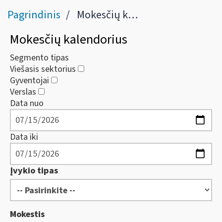
Pagrindinis
Mokesčių kalendorius
Mokesčių kalendorius
Segmento tipas
Viešasis sektorius
Gyventojai
Verslas
Data nuo
Data iki
Įvykio tipas
Mokestis