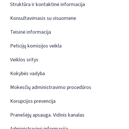
Struktūra ir kontaktinė informacija
Konsultavimasis su visuomene
Teisinė informacija
Peticijų komisijos veikla
Veiklos sritys
Kokybės vadyba
Mokesčių administravimo procedūros
Korupcijos prevencija
Pranešėjų apsauga. Vidinis kanalas
Administracinė informacija