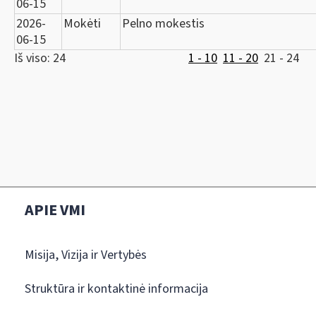
06-15
2026-
Mokėti
Pelno mokestis
06-15
Iš viso: 24
1 - 10
11 - 20
21 - 24
APIE VMI
Misija, Vizija ir Vertybės
Struktūra ir kontaktinė informacija