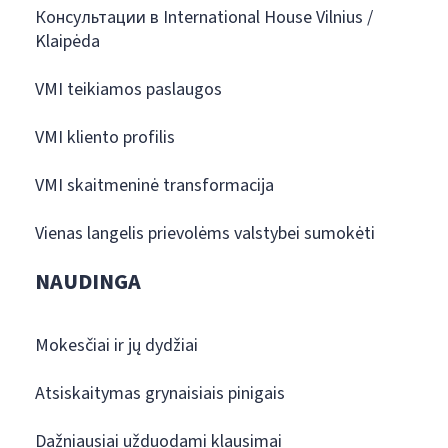
Консультации в International House Vilnius /
Klaipėda
VMI teikiamos paslaugos
VMI kliento profilis
VMI skaitmeninė transformacija
Vienas langelis prievolėms valstybei sumokėti
NAUDINGA
Mokesčiai ir jų dydžiai
Atsiskaitymas grynaisiais pinigais
Dažniausiai užduodami klausimai