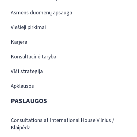
Asmens duomenų apsauga
Viešieji pirkimai
Karjera
Konsultacinė taryba
VMI strategija
Apklausos
PASLAUGOS
Consultations at International House Vilnius /
Klaipėda