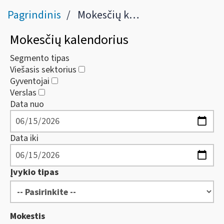
Pagrindinis
Mokesčių kalendorius
Mokesčių kalendorius
Segmento tipas
Viešasis sektorius
Gyventojai
Verslas
Data nuo
Data iki
Įvykio tipas
Mokestis