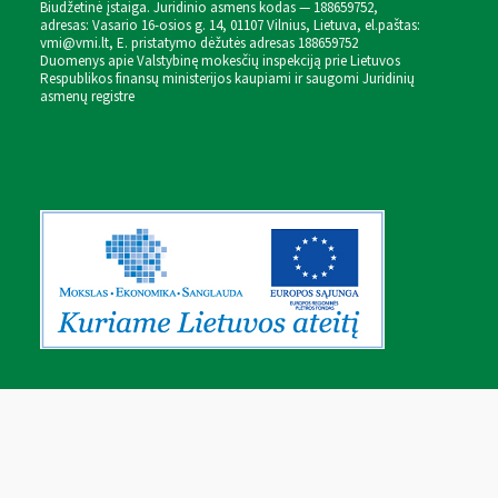
Biudžetinė įstaiga. Juridinio asmens kodas — 188659752,
adresas: Vasario 16-osios g. 14, 01107 Vilnius, Lietuva, el.paštas:
vmi@vmi.lt
, E. pristatymo dėžutės adresas 188659752
Duomenys apie Valstybinę mokesčių inspekciją prie Lietuvos
Respublikos finansų ministerijos kaupiami ir saugomi Juridinių
asmenų registre