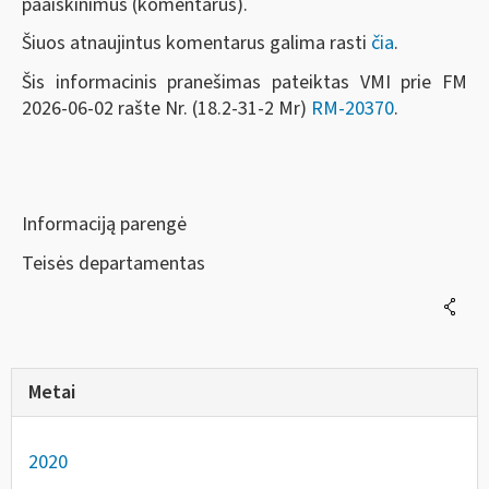
paaiškinimus (komentarus).
Šiuos atnaujintus komentarus galima rasti
čia
.
Šis informacinis pranešimas pateiktas VMI prie FM
2026-06-02 rašte Nr. (18.2-31-2 Mr)
RM-20370
.
Informaciją parengė
Teisės departamentas
Metai
2020