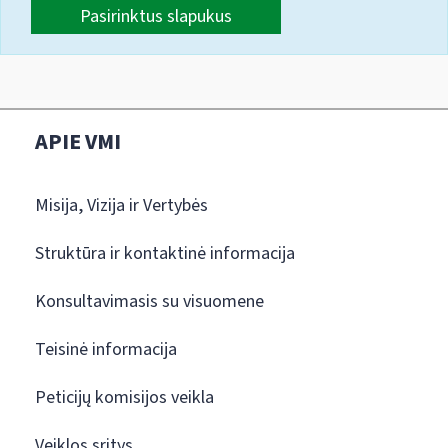
Pasirinktus slapukus
APIE VMI
Misija, Vizija ir Vertybės
Struktūra ir kontaktinė informacija
Konsultavimasis su visuomene
Teisinė informacija
Peticijų komisijos veikla
Veiklos sritys