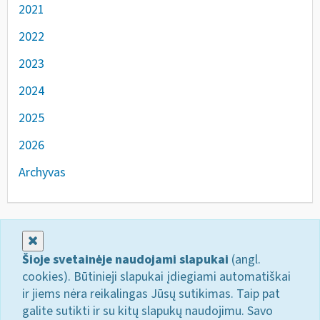
2021
2022
2023
2024
2025
2026
Archyvas
Uždaryti
Šioje svetainėje naudojami slapukai
(angl.
cookies). Būtinieji slapukai įdiegiami automatiškai
ir jiems nėra reikalingas Jūsų sutikimas. Taip pat
galite sutikti ir su kitų slapukų naudojimu. Savo