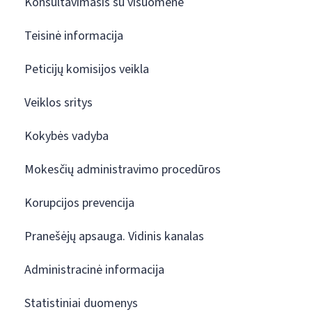
Konsultavimasis su visuomene
Teisinė informacija
Peticijų komisijos veikla
Veiklos sritys
Kokybės vadyba
Mokesčių administravimo procedūros
Korupcijos prevencija
Pranešėjų apsauga. Vidinis kanalas
Administracinė informacija
Statistiniai duomenys