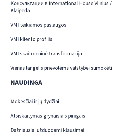
Консультации в International House Vilnius /
Klaipėda
VMI teikiamos paslaugos
VMI kliento profilis
VMI skaitmeninė transformacija
Vienas langelis prievolėms valstybei sumokėti
NAUDINGA
Mokesčiai ir jų dydžiai
Atsiskaitymas grynaisiais pinigais
Dažniausiai užduodami klausimai