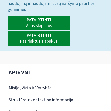
naudojimą ir naudojami Jūsų naršymo patirties
gerinimui.
PATVIRTINTI
Visus slapukus
PATVIRTINTI
Pasirinktus slapukus
APIE VMI
Misija, Vizija ir Vertybės
Struktūra ir kontaktinė informacija