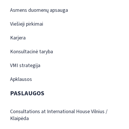
Asmens duomenų apsauga
Viešieji pirkimai
Karjera
Konsultacinė taryba
VMI strategija
Apklausos
PASLAUGOS
Consultations at International House Vilnius /
Klaipėda