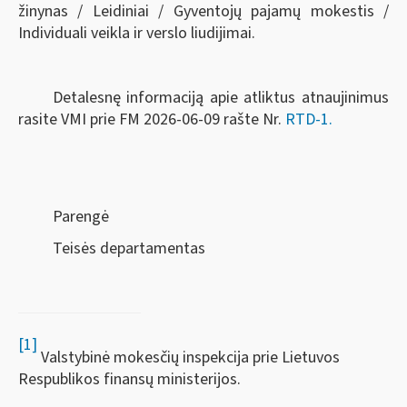
žinynas / Leidiniai / Gyventojų pajamų mokestis /
Individuali veikla ir verslo liudijimai.
Detalesnę informaciją apie atliktus atnaujinimus
rasite VMI prie FM 2026-06-09 rašte Nr.
RTD-1.
Parengė
Teisės departamentas
[1]
Valstybinė mokesčių inspekcija prie Lietuvos
Respublikos finansų ministerijos.