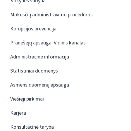
Kokybės vadyba
Mokesčių administravimo procedūros
Korupcijos prevencija
Pranešėjų apsauga. Vidinis kanalas
Administracinė informacija
Statistiniai duomenys
Asmens duomenų apsauga
Viešieji pirkimai
Karjera
Konsultacinė taryba