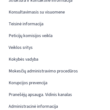
Struktūra ir kontaktinė informacija
Konsultavimasis su visuomene
Teisinė informacija
Peticijų komisijos veikla
Veiklos sritys
Kokybės vadyba
Mokesčių administravimo procedūros
Korupcijos prevencija
Pranešėjų apsauga. Vidinis kanalas
Administracinė informacija