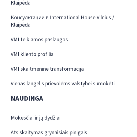
Klaipėda
Консультации в International House Vilnius /
Klaipėda
VMI teikiamos paslaugos
VMI kliento profilis
VMI skaitmeninė transformacija
Vienas langelis prievolėms valstybei sumokėti
NAUDINGA
Mokesčiai ir jų dydžiai
Atsiskaitymas grynaisiais pinigais