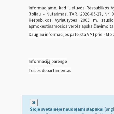
Informuojame, kad Lietuvos Respublikos V
(toliau – Nutarimas; TAR, 2026-05-27, Nr. 9
Respublikos Vyriausybės 2003 m. sausi
apmokestinamosios vertės apskaičiavimo tais
Daugiau informacijos pateikta VMI prie FM 2
Informaciją parengė
Teisės departamentas
Uždaryti
Šioje svetainėje naudojami slapukai
(angl