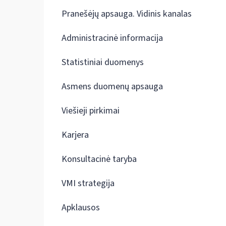
Pranešėjų apsauga. Vidinis kanalas
Administracinė informacija
Statistiniai duomenys
Asmens duomenų apsauga
Viešieji pirkimai
Karjera
Konsultacinė taryba
VMI strategija
Apklausos