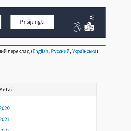
Prisijungti
ний переклад (
English
,
Русский
,
Українська
)
Metai
2020
2021
2022