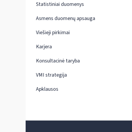
Statistiniai duomenys
Asmens duomenų apsauga
Viešieji pirkimai
Karjera
Konsultacinė taryba
VMI strategija
Apklausos