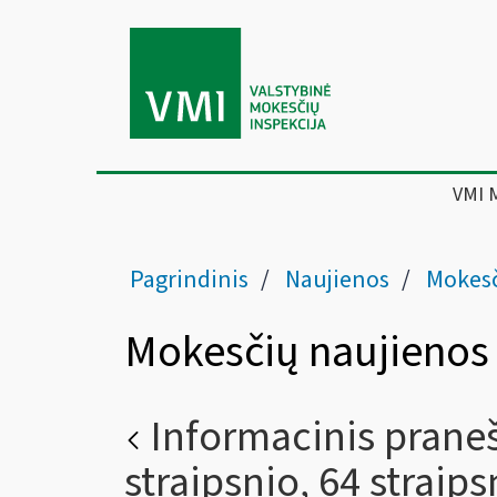
VMI 
Pagrindinis
Naujienos
Mokesč
Mokesčių naujienos
Informacinis prane
straipsnio, 64 straips