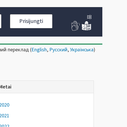
Prisijungti
ний переклад (
English
,
Русский
,
Українська
)
Metai
2020
2021
2022