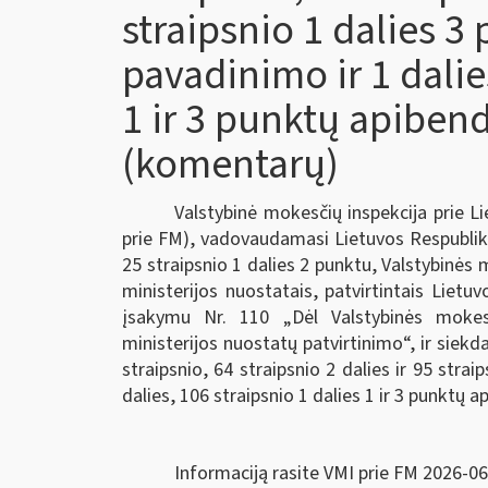
straipsnio 1 dalies 3
pavadinimo ir 1 dalie
1 ir 3 punktų apiben
(komentarų)
Valstybinė mokesčių inspekcija prie L
prie FM), vadovaudamasi Lietuvos Respubli
25 straipsnio 1 dalies 2 punktu, Valstybinės
ministerijos nuostatais, patvirtintais Lietu
įsakymu Nr. 110 „Dėl Valstybinės mokesč
ministerijos nuostatų patvirtinimo“, ir sie
straipsnio, 64 straipsnio 2 dalies ir 95 stra
dalies, 106 straipsnio 1 dalies 1 ir 3 punktų
Informaciją rasite VMI prie FM 2026-06