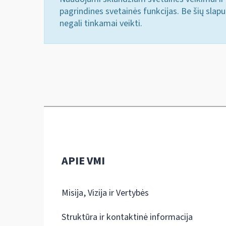
pagrindines svetainės funkcijas. Be šių slap
negali tinkamai veikti.
APIE VMI
Misija, Vizija ir Vertybės
Struktūra ir kontaktinė informacija