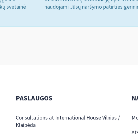
ukų svetainė
naudojami Jūsų naršymo patirties gerini
PASLAUGOS
N
Consultations at International House Vilnius /
Mo
Klaipėda
At