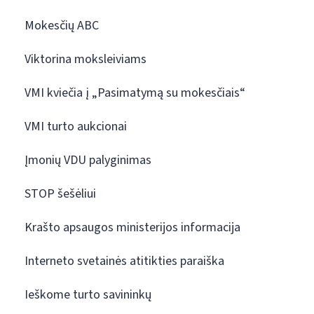
Mokesčių ABC
Viktorina moksleiviams
VMI kviečia į „Pasimatymą su mokesčiais“
VMI turto aukcionai
Įmonių VDU palyginimas
STOP šešėliui
Krašto apsaugos ministerijos informacija
Interneto svetainės atitikties paraiška
Ieškome turto savininkų