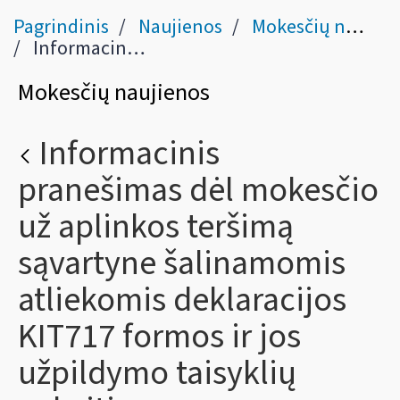
Pagrindinis
Naujienos
Mokesčių naujienos
Informacinis pranešimas dėl mokesčio už aplinkos teršimą sąvartyne šalinamomis atliekomis deklaracijos KIT717 formos ir jos užpildymo taisyklių pakeitimo
Mokesčių naujienos
Informacinis
pranešimas dėl mokesčio
už aplinkos teršimą
sąvartyne šalinamomis
atliekomis deklaracijos
KIT717 formos ir jos
užpildymo taisyklių