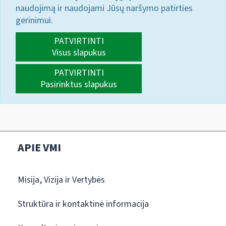
naudojimą ir naudojami Jūsų naršymo patirties
gerinimui.
PATVIRTINTI
Visus slapukus
PATVIRTINTI
Pasirinktus slapukus
APIE VMI
Misija, Vizija ir Vertybės
Struktūra ir kontaktinė informacija