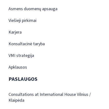
Asmens duomenų apsauga
Viešieji pirkimai
Karjera
Konsultacinė taryba
VMI strategija
Apklausos
PASLAUGOS
Consultations at International House Vilnius /
Klaipėda