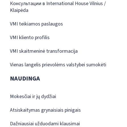
Консультации в International House Vilnius /
Klaipėda
VMI teikiamos paslaugos
VMI kliento profilis
VMI skaitmeninė transformacija
Vienas langelis prievolėms valstybei sumokėti
NAUDINGA
Mokesčiai ir jų dydžiai
Atsiskaitymas grynaisiais pinigais
Dažniausiai užduodami klausimai