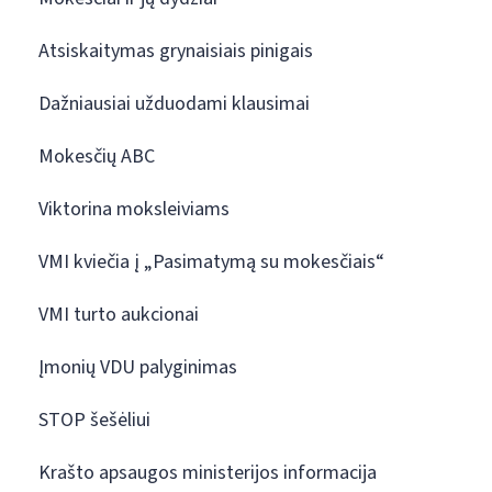
Atsiskaitymas grynaisiais pinigais
Dažniausiai užduodami klausimai
Mokesčių ABC
Viktorina moksleiviams
VMI kviečia į „Pasimatymą su mokesčiais“
VMI turto aukcionai
Įmonių VDU palyginimas
STOP šešėliui
Krašto apsaugos ministerijos informacija