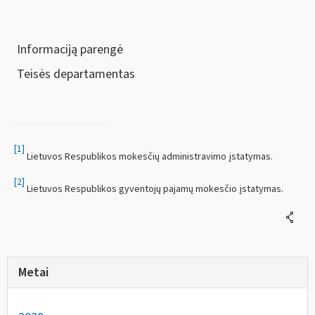
Informaciją parengė
Teisės departamentas
[1]
Lietuvos Respublikos mokesčių administravimo įstatymas.
[2]
Lietuvos Respublikos gyventojų pajamų mokesčio įstatymas.
Metai