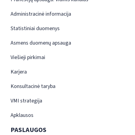
Administracinė informacija
Statistiniai duomenys
Asmens duomenų apsauga
Viešieji pirkimai
Karjera
Konsultacinė taryba
VMI strategija
Apklausos
PASLAUGOS