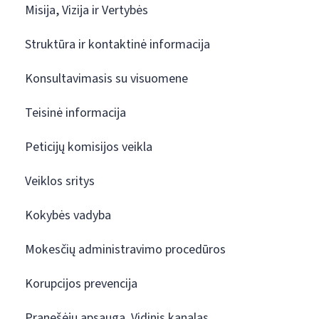
Misija, Vizija ir Vertybės
Struktūra ir kontaktinė informacija
Konsultavimasis su visuomene
Teisinė informacija
Peticijų komisijos veikla
Veiklos sritys
Kokybės vadyba
Mokesčių administravimo procedūros
Korupcijos prevencija
Pranešėjų apsauga. Vidinis kanalas