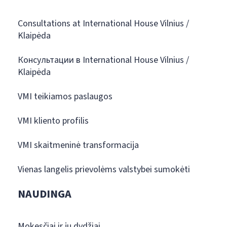
Consultations at International House Vilnius /
Klaipėda
Консультации в International House Vilnius /
Klaipėda
VMI teikiamos paslaugos
VMI kliento profilis
VMI skaitmeninė transformacija
Vienas langelis prievolėms valstybei sumokėti
NAUDINGA
Mokesčiai ir jų dydžiai