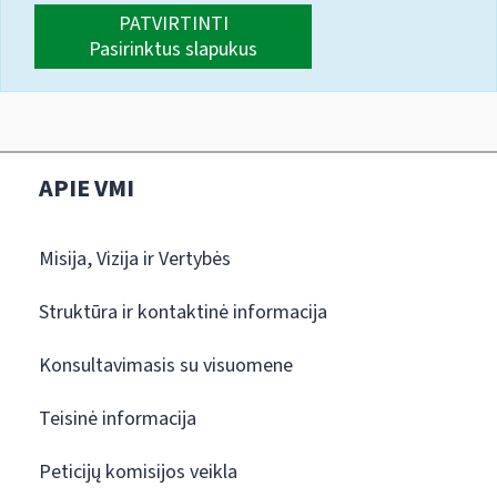
PATVIRTINTI
Pasirinktus slapukus
APIE VMI
Misija, Vizija ir Vertybės
Struktūra ir kontaktinė informacija
Konsultavimasis su visuomene
Teisinė informacija
Peticijų komisijos veikla