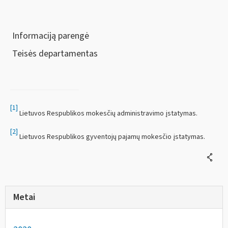
Informaciją parengė
Teisės departamentas
[1]
Lietuvos Respublikos mokesčių administravimo įstatymas.
[2]
Lietuvos Respublikos gyventojų pajamų mokesčio įstatymas.
Metai