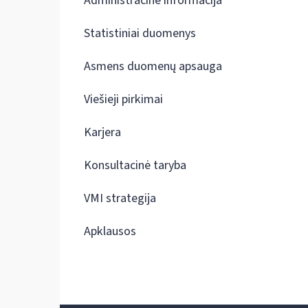
Administracinė informacija
Statistiniai duomenys
Asmens duomenų apsauga
Viešieji pirkimai
Karjera
Konsultacinė taryba
VMI strategija
Apklausos