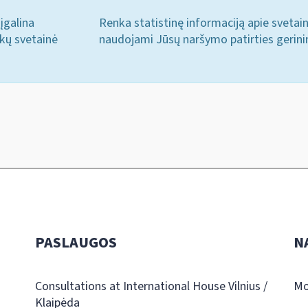
įgalina
Renka statistinę informaciją apie svetai
ukų svetainė
naudojami Jūsų naršymo patirties gerini
PASLAUGOS
N
Consultations at International House Vilnius /
Mo
Klaipėda