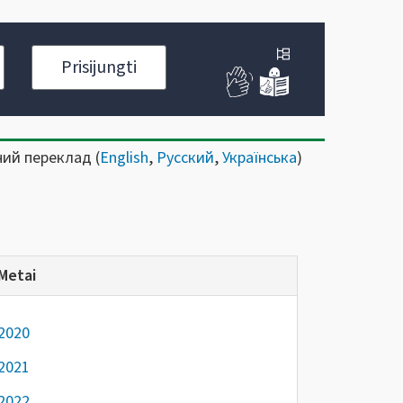
Prisijungti
ний переклад (
English
,
Русский
,
Українська
)
Metai
2020
2021
2022