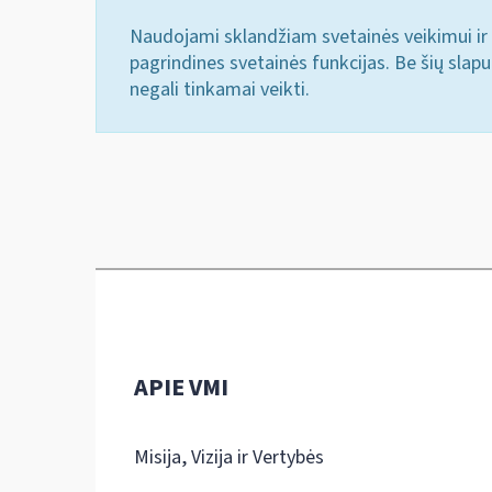
Naudojami sklandžiam svetainės veikimui ir 
pagrindines svetainės funkcijas. Be šių slap
negali tinkamai veikti.
APIE VMI
Misija, Vizija ir Vertybės