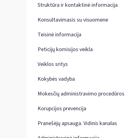
Struktūra ir kontaktinė informacija
Konsultavimasis su visuomene
Teisinė informacija
Peticijų komisijos veikla
Veiklos sritys
Kokybės vadyba
Mokesčių administravimo procedūros
Korupcijos prevencija
Pranešėjų apsauga. Vidinis kanalas