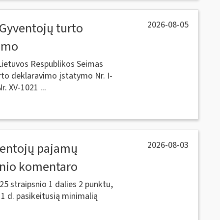
2026-08-05
Gyventojų turto
timo
 Lietuvos Respublikos Seimas
to deklaravimo įstatymo Nr. I-
r. XV-1021 ...
2026-08-03
ventojų pajamų
snio komentaro
5 straipsnio 1 dalies 2 punktu,
 1 d. pasikeitusią minimalią