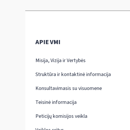
APIE VMI
Misija, Vizija ir Vertybės
Struktūra ir kontaktinė informacija
Konsultavimasis su visuomene
Teisinė informacija
Peticijų komisijos veikla