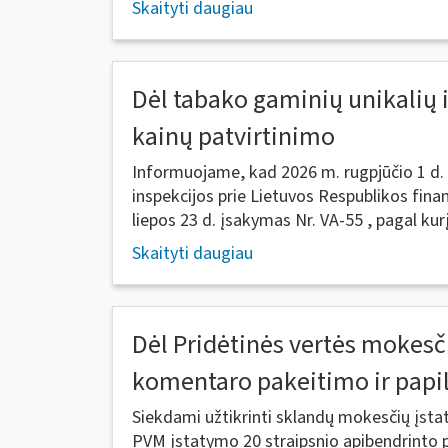
Skaityti daugiau
Dėl tabako gaminių unikalių 
kainų patvirtinimo
Informuojame, kad 2026 m. rugpjūčio 1 d. 
inspekcijos prie Lietuvos Respublikos finan
liepos 23 d. įsakymas Nr. VA-55 , pagal kurį.
Skaityti daugiau
Dėl Pridėtinės vertės mokesč
komentaro pakeitimo ir pap
Siekdami užtikrinti sklandų mokesčių įs
PVM įstatymo 20 straipsnio apibendrinto