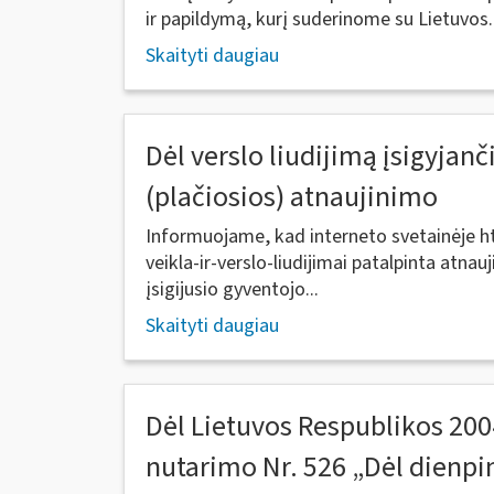
ir papildymą, kurį suderinome su Lietuvos..
Skaityti daugiau
Dėl verslo liudijimą įsigyjan
(plačiosios) atnaujinimo
Informuojame, kad interneto svetainėje ht
veikla-ir-verslo-liudijimai patalpinta atnauj
įsigijusio gyventojo...
Skaityti daugiau
Dėl Lietuvos Respublikos 200
nutarimo Nr. 526 „Dėl dienpin