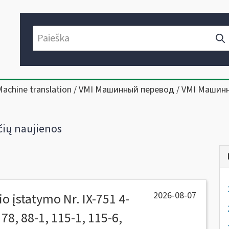
Machine translation / VMI Машинный перевод / VMI Машин
ių naujienos
2026-08-07
o įstatymo Nr. IX-751 4-
, 78, 88-1, 115-1, 115-6,