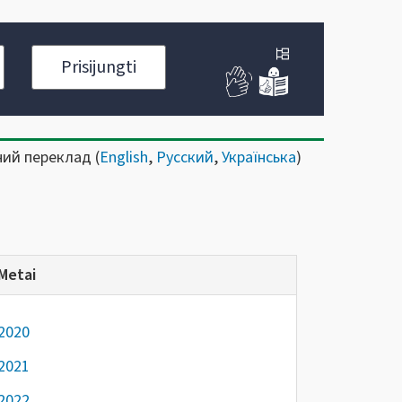
Prisijungti
ний переклад (
English
,
Русский
,
Українська
)
Metai
2020
2021
2022