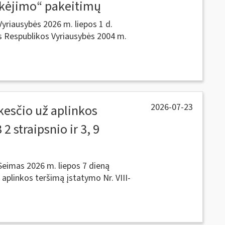
kėjimo“ pakeitimų
yriausybės 2026 m. liepos 1 d.
os Respublikos Vyriausybės 2004 m.
2026-07-23
kesčio už aplinkos
2 straipsnio ir 3, 9
eimas 2026 m. liepos 7 dieną
aplinkos teršimą įstatymo Nr. VIII-