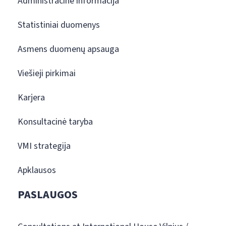
Administracinė informacija
Statistiniai duomenys
Asmens duomenų apsauga
Viešieji pirkimai
Karjera
Konsultacinė taryba
VMI strategija
Apklausos
PASLAUGOS