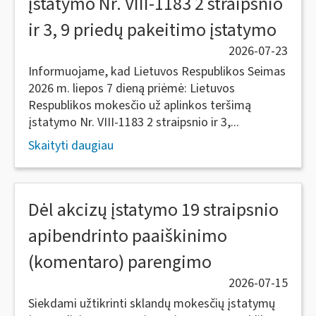
įstatymo Nr. VIII-1183 2 straipsnio
ir 3, 9 priedų pakeitimo įstatymo
2026-07-23
Informuojame, kad Lietuvos Respublikos Seimas
2026 m. liepos 7 dieną priėmė: Lietuvos
Respublikos mokesčio už aplinkos teršimą
įstatymo Nr. VIII-1183 2 straipsnio ir 3,...
Skaityti daugiau
Dėl akcizų įstatymo 19 straipsnio
apibendrinto paaiškinimo
(komentaro) parengimo
2026-07-15
Siekdami užtikrinti sklandų mokesčių įstatymų