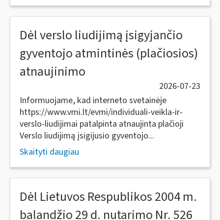
Dėl verslo liudijimą įsigyjančio
gyventojo atmintinės (plačiosios)
atnaujinimo
2026-07-23
Informuojame, kad interneto svetainėje
https://www.vmi.lt/evmi/individuali-veikla-ir-
verslo-liudijimai patalpinta atnaujinta plačioji
Verslo liudijimą įsigijusio gyventojo...
Skaityti daugiau
Dėl Lietuvos Respublikos 2004 m.
balandžio 29 d. nutarimo Nr. 526