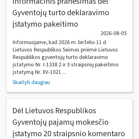
Informacinis pranešimas dėl
Gyventojų turto deklaravimo
įstatymo pakeitimo
2026-08-05
Informuojame, kad 2026 m. birželio 11 d.
Lietuvos Respublikos Seimas priėmė Lietuvos
Respublikos gyventojų turto deklaravimo
įstatymo Nr. I-1338 2 ir 3 straipsnių pakeitimo
įstatymą Nr. XV-1021 ...
Skaityti daugiau
Dėl Lietuvos Respublikos
Gyventojų pajamų mokesčio
įstatymo 20 straipsnio komentaro