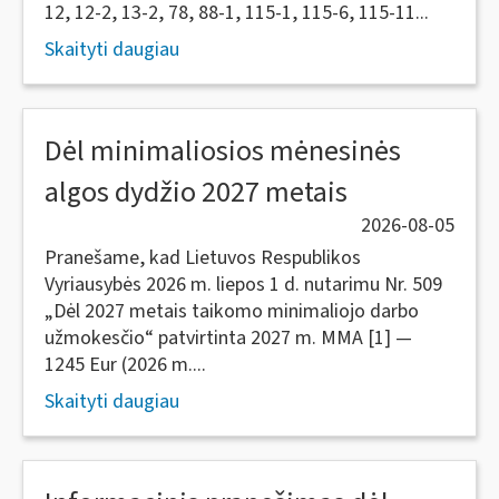
12, 12-2, 13-2, 78, 88-1, 115-1, 115-6, 115-11...
Skaityti daugiau
Dėl minimaliosios mėnesinės
algos dydžio 2027 metais
2026-08-05
Pranešame, kad Lietuvos Respublikos
Vyriausybės 2026 m. liepos 1 d. nutarimu Nr. 509
„Dėl 2027 metais taikomo minimaliojo darbo
užmokesčio“ patvirtinta 2027 m. MMA [1] —
1245 Eur (2026 m....
Skaityti daugiau