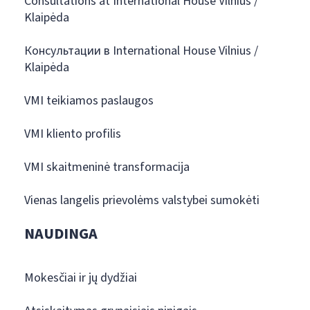
Consultations at International House Vilnius /
Klaipėda
Консультации в International House Vilnius /
Klaipėda
VMI teikiamos paslaugos
VMI kliento profilis
VMI skaitmeninė transformacija
Vienas langelis prievolėms valstybei sumokėti
NAUDINGA
Mokesčiai ir jų dydžiai