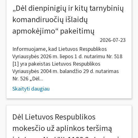
„Dėl dienpinigių ir kitų tarnybinių
komandiruočių išlaidų
apmokėjimo“ pakeitimų
2026-07-23
Informuojame, kad Lietuvos Respublikos
Vyriausybės 2026 m. liepos 1 d. nutarimu Nr. 518
[1] yra pakeistas Lietuvos Respublikos
Vyriausybės 2004 m. balandžio 29 d. nutarimas
Nr. 526 „Dėl...
Skaityti daugiau
Dėl Lietuvos Respublikos
mokesčio už aplinkos teršimą