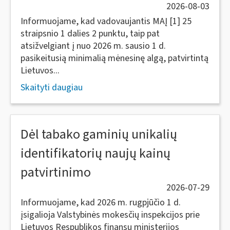
2026-08-03
Informuojame, kad vadovaujantis MAĮ [1] 25
straipsnio 1 dalies 2 punktu, taip pat
atsižvelgiant į nuo 2026 m. sausio 1 d.
pasikeitusią minimalią mėnesinę algą, patvirtintą
Lietuvos...
Skaityti daugiau
Dėl tabako gaminių unikalių
identifikatorių naujų kainų
patvirtinimo
2026-07-29
Informuojame, kad 2026 m. rugpjūčio 1 d.
įsigalioja Valstybinės mokesčių inspekcijos prie
Lietuvos Respublikos finansų ministerijos