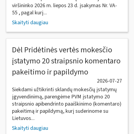
viršininko 2026 m. liepos 23 d. įsakymas Nr. VA-
55 , pagal kurį...
Skaityti daugiau
Dėl Pridėtinės vertės mokesčio
įstatymo 20 straipsnio komentaro
pakeitimo ir papildymo
2026-07-27
Siekdami užtikrinti sklandų mokesčių įstatymų
įgyvendinimą, parengėme PVM įstatymo 20
straipsnio apibendrinto paaiškinimo (komentaro)
pakeitimą ir papildymą, kurį suderinome su
Lietuvos...
Skaityti daugiau