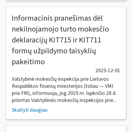
Informacinis pranešimas dėl
nekilnojamojo turto mokesčio
deklaracijų KIT715 ir KIT711
formų užpildymo taisyklių
pakeitimo
2025-12-01
Valstybinė mokesčių inspekcija prie Lietuvos
Respublikos finansų ministerijos (toliau — VMI
prie FM), informuoja, jog 2025 m. lapkričio 28 d.
priimtas Valstybinės mokesčių inspekcijos prie...
Skaityti daugiau