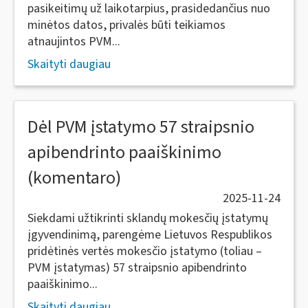
pasikeitimų už laikotarpius, prasidedančius nuo
minėtos datos, privalės būti teikiamos
atnaujintos PVM...
Skaityti daugiau
Dėl PVM įstatymo 57 straipsnio
apibendrinto paaiškinimo
(komentaro)
2025-11-24
Siekdami užtikrinti sklandų mokesčių įstatymų
įgyvendinimą, parengėme Lietuvos Respublikos
pridėtinės vertės mokesčio įstatymo (toliau –
PVM įstatymas) 57 straipsnio apibendrinto
paaiškinimo...
Skaityti daugiau