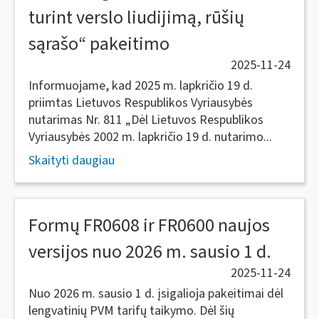
turint verslo liudijimą, rūšių
sąrašo“ pakeitimo
2025-11-24
Informuojame, kad 2025 m. lapkričio 19 d.
priimtas Lietuvos Respublikos Vyriausybės
nutarimas Nr. 811 „Dėl Lietuvos Respublikos
Vyriausybės 2002 m. lapkričio 19 d. nutarimo...
Skaityti daugiau
Formų FR0608 ir FR0600 naujos
versijos nuo 2026 m. sausio 1 d.
2025-11-24
Nuo 2026 m. sausio 1 d. įsigalioja pakeitimai dėl
lengvatinių PVM tarifų taikymo. Dėl šių