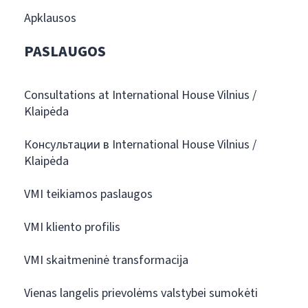
Apklausos
PASLAUGOS
Consultations at International House Vilnius /
Klaipėda
Консультации в International House Vilnius /
Klaipėda
VMI teikiamos paslaugos
VMI kliento profilis
VMI skaitmeninė transformacija
Vienas langelis prievolėms valstybei sumokėti