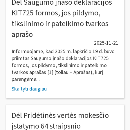
Dėl Saugumo įnašo deklaracijos
KIT725 formos, jos pildymo,
tikslinimo ir pateikimo tvarkos
aprašo
2025-11-21
Informuojame, kad 2025 m. lapkričio 19 d. buvo
priimtas Saugumo įnašo deklaracijos KIT725
formos, jos pildymo, tikslinimo ir pateikimo
tvarkos aprašas [1] (toliau – Aprašas), kurį
parengėme...
Skaityti daugiau
Dėl Pridėtinės vertės mokesčio
įstatymo 64 straipsnio