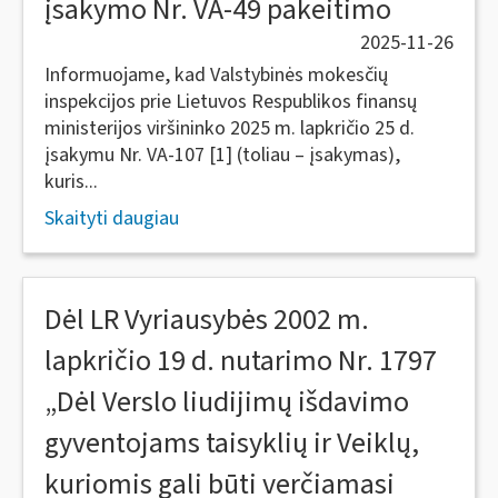
įsakymo Nr. VA-49 pakeitimo
2025-11-26
Informuojame, kad Valstybinės mokesčių
inspekcijos prie Lietuvos Respublikos finansų
ministerijos viršininko 2025 m. lapkričio 25 d.
įsakymu Nr. VA-107 [1] (toliau – įsakymas),
kuris...
Skaityti daugiau
Dėl LR Vyriausybės 2002 m.
lapkričio 19 d. nutarimo Nr. 1797
„Dėl Verslo liudijimų išdavimo
gyventojams taisyklių ir Veiklų,
kuriomis gali būti verčiamasi