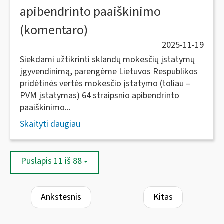
apibendrinto paaiškinimo
(komentaro)
2025-11-19
Siekdami užtikrinti sklandų mokesčių įstatymų
įgyvendinimą, parengėme Lietuvos Respublikos
pridėtinės vertės mokesčio įstatymo (toliau –
PVM įstatymas) 64 straipsnio apibendrinto
paaiškinimo...
Skaityti daugiau
Puslapis 11 iš 88
Ankstesnis
Kitas