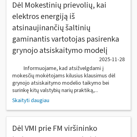
Dėl Mokestinių prievolių, kai
elektros energiją iš
atsinaujinančių šaltinių
gaminantis vartotojas pasirenka
grynojo atsiskaitymo modelį
2025-11-28
Informuojame, kad atsižvelgdami į
mokesčių mokėtojams kilusius klausimus dėl
grynojo atsiskaitymo modelio taikymo bei
surinkę kitų valstybių narių praktiką,...
Skaityti daugiau
Dėl VMI prie FM viršininko