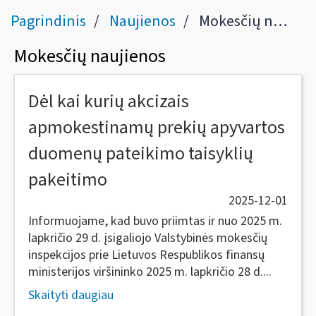
Pagrindinis
Naujienos
Mokesčių naujienos
Mokesčių naujienos
Dėl kai kurių akcizais
apmokestinamų prekių apyvartos
duomenų pateikimo taisyklių
pakeitimo
2025-12-01
Informuojame, kad buvo priimtas ir nuo 2025 m.
lapkričio 29 d. įsigaliojo Valstybinės mokesčių
inspekcijos prie Lietuvos Respublikos finansų
ministerijos viršininko 2025 m. lapkričio 28 d....
Skaityti daugiau