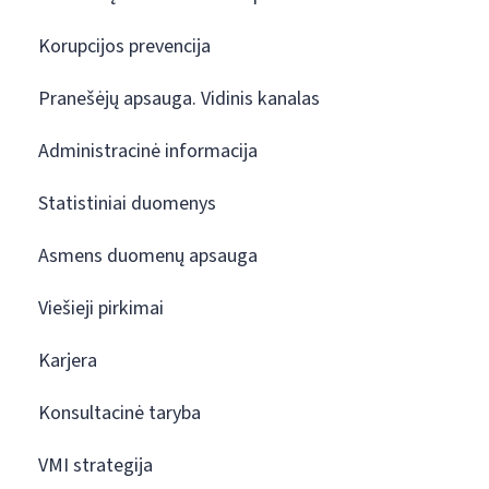
Korupcijos prevencija
Pranešėjų apsauga. Vidinis kanalas
Administracinė informacija
Statistiniai duomenys
Asmens duomenų apsauga
Viešieji pirkimai
Karjera
Konsultacinė taryba
VMI strategija