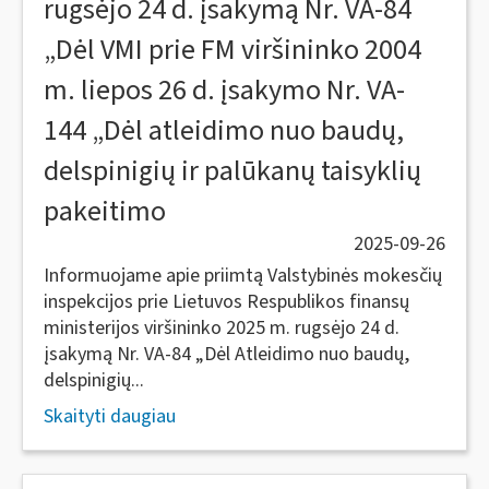
rugsėjo 24 d. įsakymą Nr. VA-84
„Dėl VMI prie FM viršininko 2004
m. liepos 26 d. įsakymo Nr. VA-
144 „Dėl atleidimo nuo baudų,
delspinigių ir palūkanų taisyklių
pakeitimo
2025-09-26
Informuojame apie priimtą Valstybinės mokesčių
inspekcijos prie Lietuvos Respublikos finansų
ministerijos viršininko 2025 m. rugsėjo 24 d.
įsakymą Nr. VA-84 „Dėl Atleidimo nuo baudų,
delspinigių...
Skaityti daugiau