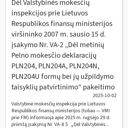
Dėl Valstybinės mokesčių
inspekcijos prie Lietuvos
Respublikos finansų ministerijos
viršininko 2007 m. sausio 15 d.
įsakymo Nr. VA-2 „Dėl metinių
Pelno mokesčio deklaracijų
PLN204, PLN204A, PLN204N,
PLN204U formų bei jų užpildymo
taisyklių patvirtinimo“ pakeitimo
2025-10-02
Valstybinė mokesčių inspekcija prie Lietuvos
Respublikos finansų ministerijos (toliau — VMI
prie FM) informuoja apie 2025 m. rugsėjo 29 d.
priimtą įsakymą Nr. VA-8 5 „Dėl Valstybinės...