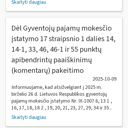
Skaityti daugiau
Dėl Gyventojų pajamų mokesčio
įstatymo 17 straipsnio 1 dalies 14,
14-1, 33, 46, 46-1 ir 55 punktų
apibendrintų paaiškinimų
(komentarų) pakeitimo
2025-10-09
Informuojame, kad atsižvelgiant į 2025 m.
birželio 26 d. Lietuvos Respublikos gyventojų
pajamų mokesčio įstatymo Nr. IX-1007 6, 13 1 ,
16, 17, 18, 18 2 , 19, 20, 21, 23, 27, 29, 34 ir 35...
Skaityti daugiau