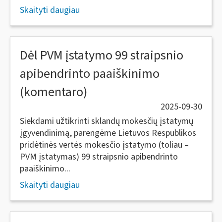
Skaityti daugiau
Dėl PVM įstatymo 99 straipsnio
apibendrinto paaiškinimo
(komentaro)
2025-09-30
Siekdami užtikrinti sklandų mokesčių įstatymų
įgyvendinimą, parengėme Lietuvos Respublikos
pridėtinės vertės mokesčio įstatymo (toliau –
PVM įstatymas) 99 straipsnio apibendrinto
paaiškinimo...
Skaityti daugiau