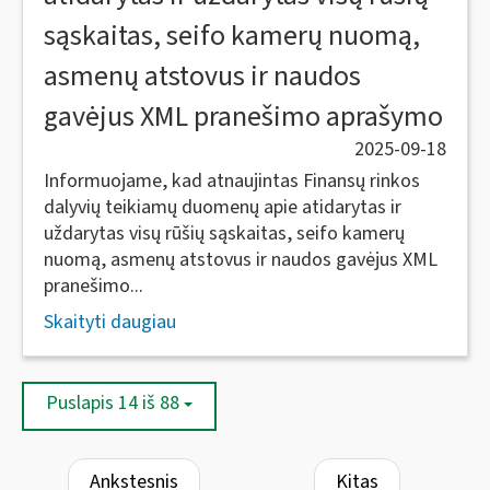
sąskaitas, seifo kamerų nuomą,
asmenų atstovus ir naudos
gavėjus XML pranešimo aprašymo
2025-09-18
Informuojame, kad atnaujintas Finansų rinkos
dalyvių teikiamų duomenų apie atidarytas ir
uždarytas visų rūšių sąskaitas, seifo kamerų
nuomą, asmenų atstovus ir naudos gavėjus XML
pranešimo...
Skaityti daugiau
Puslapis 14 iš 88
Ankstesnis
Kitas