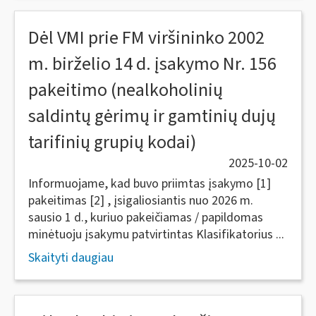
Dėl VMI prie FM viršininko 2002
m. birželio 14 d. įsakymo Nr. 156
pakeitimo (nealkoholinių
saldintų gėrimų ir gamtinių dujų
tarifinių grupių kodai)
2025-10-02
Informuojame, kad buvo priimtas įsakymo [1]
pakeitimas [2] , įsigaliosiantis nuo 2026 m.
sausio 1 d., kuriuo pakeičiamas / papildomas
minėtuoju įsakymu patvirtintas Klasifikatorius ...
Skaityti daugiau