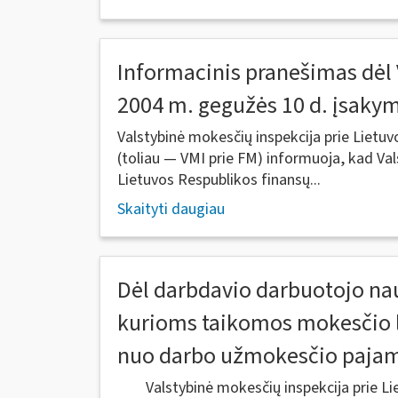
Informacinis pranešimas dėl 
2004 m. gegužės 10 d. įsaky
Valstybinė mokesčių inspekcija prie Lietuv
(toliau ― VMI prie FM) informuoja, kad Val
Lietuvos Respublikos finansų...
Skaityti daugiau
Dėl darbdavio darbuotojo n
kurioms taikomos mokesčio l
nuo darbo užmokesčio paja
Valstybinė mokesčių inspekcija prie Lie