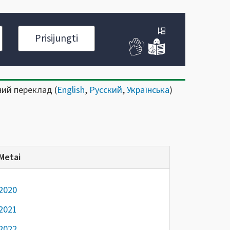
Prisijungti
ний переклад (
English
,
Русский
,
Українська
)
Metai
2020
2021
2022