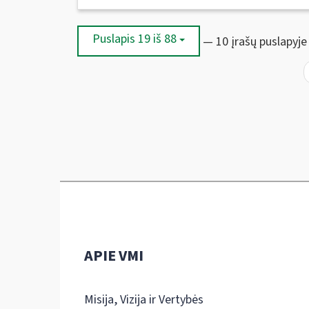
Puslapis 19 iš 88
— 10 įrašų puslapyje
APIE VMI
Misija, Vizija ir Vertybės