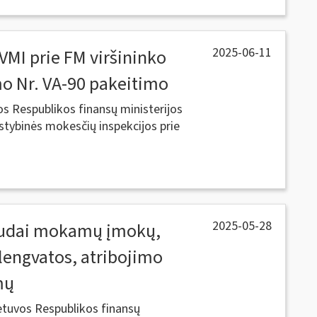
2025-06-11
VMI prie FM viršininko
mo Nr. VA-90 pakeitimo
os Respublikos finansų ministerijos
stybinės mokesčių inspekcijos prie
2025-05-28
audai mokamų įmokų,
engvatos, atribojimo
mų
tuvos Respublikos finansų