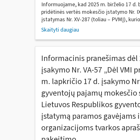
Informuojame, kad 2025 m. birželio 17 d. 
pridėtinės vertės mokesčio įstatymo Nr. I
įstatymas Nr. XV-287 (toliau – PVMĮ), kurio.
Skaityti daugiau
Informacinis pranešimas dėl 
įsakymo Nr. VA-57 „Dėl VMI p
m. lapkričio 17 d. įsakymo Nr
gyventojų pajamų mokesčio
Lietuvos Respublikos gyven
įstatymą paramos gavėjams i
organizacijoms tvarkos apraš
pakeitimo