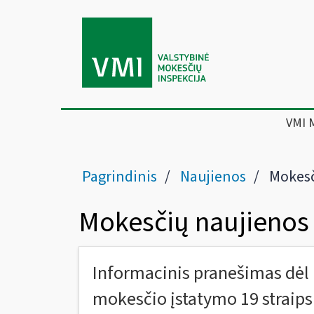
VMI 
Pagrindinis
Naujienos
Mokesč
Mokesčių naujienos
Informacinis pranešimas dėl 
mokesčio įstatymo 19 straip