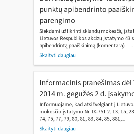
punktų apibendrinto paaišk
parengimo
Siekdami užtikrinti sklandų mokesčių įs
Lietuvos Respublikos akcizų įstatymo 43 st
apibendrintą paaiškinimą (komentarą). ...
Skaityti daugiau
Informacinis pranešimas dėl 
2014 m. gegužės 2 d. įsakymo
Informuojame, kad atsižvelgiant į Lietuvo
mokesčio įstatymo Nr. IX-751 2, 13, 15, 28, 
74, 75, 77, 79, 80, 81, 83, 84, 85, 881,...
Skaityti daugiau