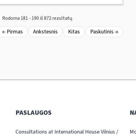
Rodoma 181 - 190 iš 872 rezultatų.
← Pirmas
Ankstesnis
Kitas
Paskutinis →
PASLAUGOS
N
Consultations at International House Vilnius /
Mo