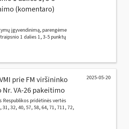
inimo (komentaro)
tatymų įgyvendinimą, parengėme
raipsnio 1 dalies 1, 3-5 punktų
2025-05-20
VMI prie FM viršininko
 Nr. VA-26 pakeitimo
s Respublikos pridėtinės vertės
31, 32, 40, 57, 58, 64, 71, 711, 72,