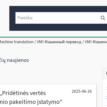
Machine translation / VMI Машинный перевод / VMI Машин
ių naujienos
2025-06-26
„Pridėtinės vertės
snio pakeitimo įstatymo“