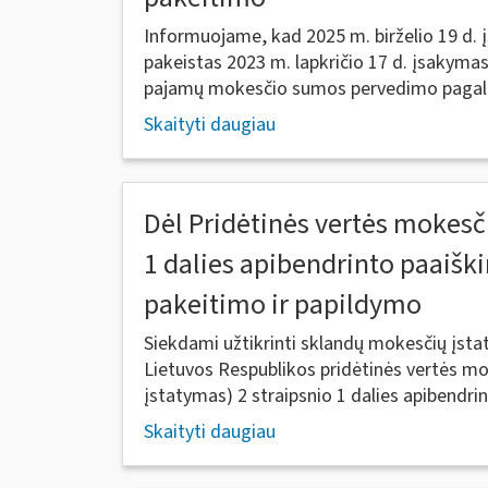
Informuojame, kad 2025 m. birželio 19 d. 
pakeistas 2023 m. lapkričio 17 d. įsakymas
pajamų mokesčio sumos pervedimo pagal L
Skaityti daugiau
Dėl Pridėtinės vertės mokesči
1 dalies apibendrinto paaiš
pakeitimo ir papildymo
Siekdami užtikrinti sklandų mokesčių įs
Lietuvos Respublikos pridėtinės vertės m
įstatymas) 2 straipsnio 1 dalies apibendrin
Skaityti daugiau