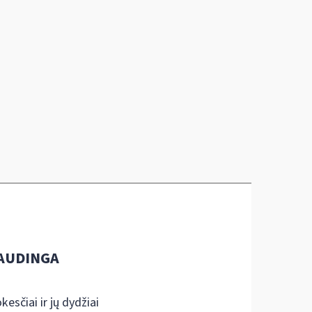
AUDINGA
kesčiai ir jų dydžiai