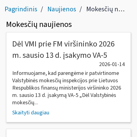
Pagrindinis
Naujienos
Mokesčių naujienos
Mokesčių naujienos
Dėl VMI prie FM viršininko 2026
m. sausio 13 d. įsakymo VA-5
2026-01-14
Informuojame, kad parengėme ir patvirtinome
Valstybinės mokesčių inspekcijos prie Lietuvos
Respublikos finansų ministerijos viršininko 2026
m. sausio 13 d. įsakymą VA-5 „Dėl Valstybinės
mokesčių...
Skaityti daugiau