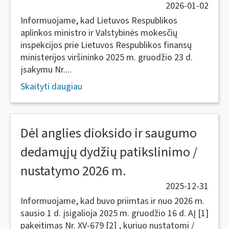
2026-01-02
Informuojame, kad Lietuvos Respublikos
aplinkos ministro ir Valstybinės mokesčių
inspekcijos prie Lietuvos Respublikos finansų
ministerijos viršininko 2025 m. gruodžio 23 d.
įsakymu Nr....
Skaityti daugiau
Dėl anglies dioksido ir saugumo
dedamųjų dydžių patikslinimo /
nustatymo 2026 m.
2025-12-31
Informuojame, kad buvo priimtas ir nuo 2026 m.
sausio 1 d. įsigalioja 2025 m. gruodžio 16 d. AĮ [1]
pakeitimas Nr. XV-679 [2] , kuriuo nustatomi /