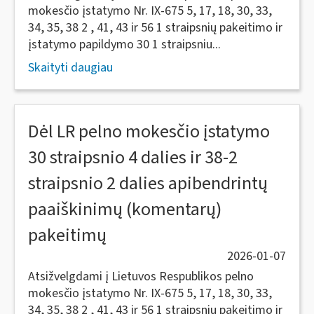
mokesčio įstatymo Nr. IX-675 5, 17, 18, 30, 33,
34, 35, 38 2 , 41, 43 ir 56 1 straipsnių pakeitimo ir
įstatymo papildymo 30 1 straipsniu...
Skaityti daugiau
Dėl LR pelno mokesčio įstatymo
30 straipsnio 4 dalies ir 38-2
straipsnio 2 dalies apibendrintų
paaiškinimų (komentarų)
pakeitimų
2026-01-07
Atsižvelgdami į Lietuvos Respublikos pelno
mokesčio įstatymo Nr. IX-675 5, 17, 18, 30, 33,
34, 35, 38 2 , 41, 43 ir 56 1 straipsnių pakeitimo ir