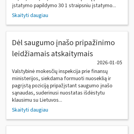
įstatymo papildymo 30 1 straipsniu įstatymo...
Skaityti daugiau
Dėl saugumo įnašo pripažinimo
leidžiamais atskaitymais
2026-01-05
Valstybinė mokesčių inspekcija prie finansų
ministerijos, siekdama formuoti nuoseklią ir
pagrįstą poziciją pripažįstant saugumo įnašo
sąnaudas, suderinusi nuostatas išdėstytu
klausimu su Lietuvos...
Skaityti daugiau