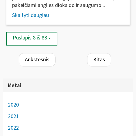
pakeičiami anglies dioksido ir saugumo...
Skaityti daugiau
Puslapis 8 iš 88
Ankstesnis
Kitas
Metai
2020
2021
2022