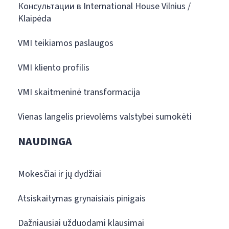
Консультации в International House Vilnius /
Klaipėda
VMI teikiamos paslaugos
VMI kliento profilis
VMI skaitmeninė transformacija
Vienas langelis prievolėms valstybei sumokėti
NAUDINGA
Mokesčiai ir jų dydžiai
Atsiskaitymas grynaisiais pinigais
Dažniausiai užduodami klausimai