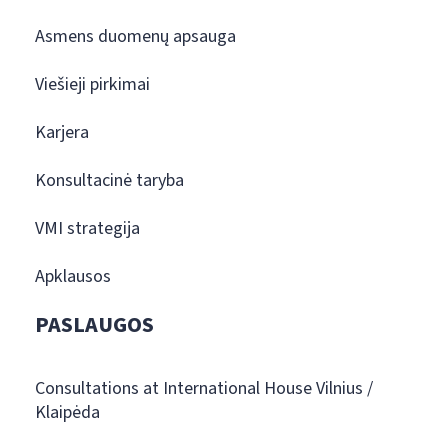
Asmens duomenų apsauga
Viešieji pirkimai
Karjera
Konsultacinė taryba
VMI strategija
Apklausos
PASLAUGOS
Consultations at International House Vilnius /
Klaipėda