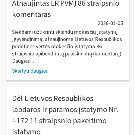
Atnaujintas LR PVMĮ 86 straipsnio
komentaras
2026-01-05
Siekdami užtikrinti sklandų mokesčių įstatymų
įgyvendinimą, atnaujinome Lietuvos Respublikos
pridėtinės vertės mokesčio įstatymo 86
straipsnio apibendrintą paaiškinimą (komentarą).
Daugiau...
Skaityti daugiau
Dėl Lietuvos Respublikos
labdaros ir paramos įstatymo Nr.
I-172 11 straipsnio pakeitimo
įstatymo