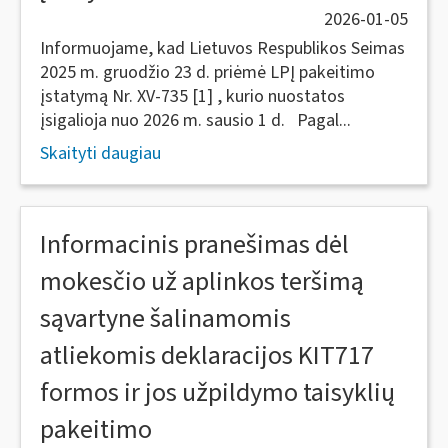
2026-01-05
Informuojame, kad Lietuvos Respublikos Seimas
2025 m. gruodžio 23 d. priėmė LPĮ pakeitimo
įstatymą Nr. XV-735 [1] , kurio nuostatos
įsigalioja nuo 2026 m. sausio 1 d. Pagal...
Skaityti daugiau
Informacinis pranešimas dėl
mokesčio už aplinkos teršimą
sąvartyne šalinamomis
atliekomis deklaracijos KIT717
formos ir jos užpildymo taisyklių
pakeitimo