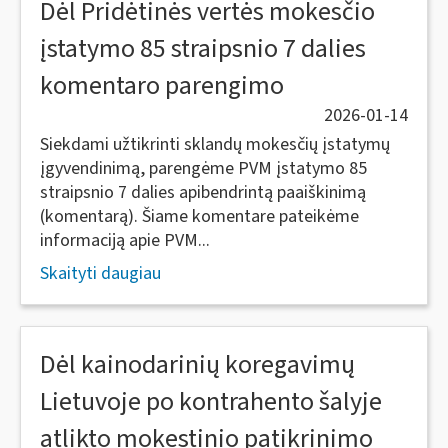
Dėl Pridėtinės vertės mokesčio
įstatymo 85 straipsnio 7 dalies
komentaro parengimo
2026-01-14
Siekdami užtikrinti sklandų mokesčių įstatymų
įgyvendinimą, parengėme PVM įstatymo 85
straipsnio 7 dalies apibendrintą paaiškinimą
(komentarą). Šiame komentare pateikėme
informaciją apie PVM...
Skaityti daugiau
Dėl kainodarinių koregavimų
Lietuvoje po kontrahento šalyje
atlikto mokestinio patikrinimo