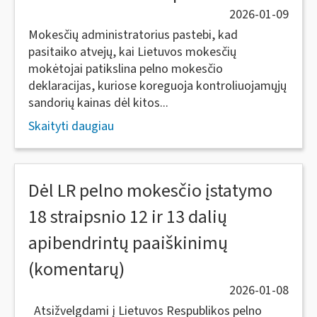
2026-01-09
Mokesčių administratorius pastebi, kad
pasitaiko atvejų, kai Lietuvos mokesčių
mokėtojai patikslina pelno mokesčio
deklaracijas, kuriose koreguoja kontroliuojamųjų
sandorių kainas dėl kitos...
Skaityti daugiau
Dėl LR pelno mokesčio įstatymo
18 straipsnio 12 ir 13 dalių
apibendrintų paaiškinimų
(komentarų)
2026-01-08
Atsižvelgdami į Lietuvos Respublikos pelno