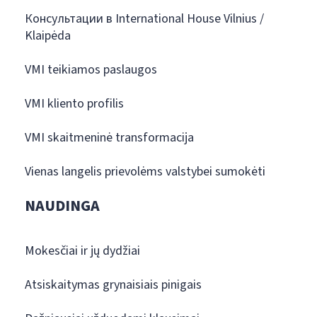
Консультации в International House Vilnius /
Klaipėda
VMI teikiamos paslaugos
VMI kliento profilis
VMI skaitmeninė transformacija
Vienas langelis prievolėms valstybei sumokėti
NAUDINGA
Mokesčiai ir jų dydžiai
Atsiskaitymas grynaisiais pinigais