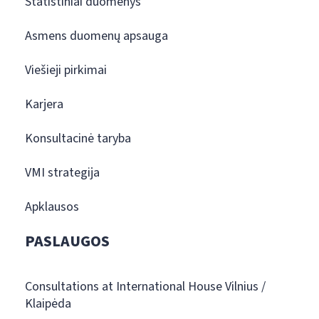
Statistiniai duomenys
Asmens duomenų apsauga
Viešieji pirkimai
Karjera
Konsultacinė taryba
VMI strategija
Apklausos
PASLAUGOS
Consultations at International House Vilnius /
Klaipėda