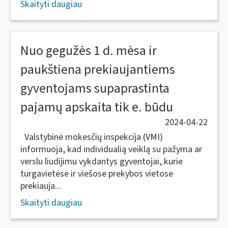
Skaityti daugiau
Nuo gegužės 1 d. mėsa ir
paukštiena prekiaujantiems
gyventojams supaprastinta
pajamų apskaita tik e. būdu
2024-04-22
Valstybinė mokesčių inspekcija (VMI)
informuoja, kad individualią veiklą su pažyma ar
verslu liudijimu vykdantys gyventojai, kurie
turgavietėse ir viešose prekybos vietose
prekiauja...
Skaityti daugiau