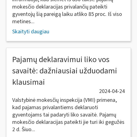
mokesčio deklaracijas privalančių pateikti
gyventojų šią pareigą laiku atliko 85 proc. Iš viso
metines...
Skaityti daugiau
Pajamų deklaravimui liko vos
savaitė: dažniausiai užduodami
klausimai
2024-04-24
Valstybinė mokesčių inspekcija (VMI) primena,
kad pajamas privalantiems deklaruoti
gyventojams tai padaryti liko savaitė. Pajamų
mokesčio deklaracijas pateikti jie turi iki gegužės
2 d. Šiuo...