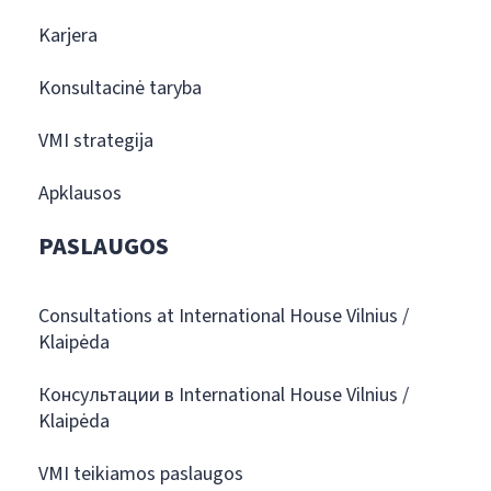
Karjera
Konsultacinė taryba
VMI strategija
Apklausos
PASLAUGOS
Consultations at International House Vilnius /
Klaipėda
Консультации в International House Vilnius /
Klaipėda
VMI teikiamos paslaugos