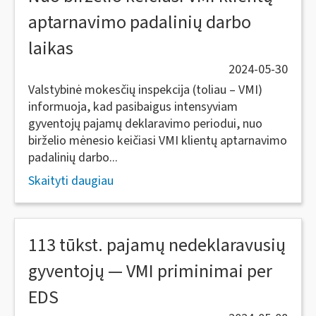
aptarnavimo padalinių darbo
laikas
2024-05-30
Valstybinė mokesčių inspekcija (toliau – VMI)
informuoja, kad pasibaigus intensyviam
gyventojų pajamų deklaravimo periodui, nuo
birželio mėnesio keičiasi VMI klientų aptarnavimo
padalinių darbo...
Skaityti daugiau
113 tūkst. pajamų nedeklaravusių
gyventojų — VMI priminimai per
EDS