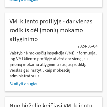
VMI kliento profilyje - dar vienas
rodiklis dėl įmonių mokamo
atlyginimo
2024-06-04
Valstybinė mokesčių inspekcija (VMI) informuoja,
jog VMI kliento profilyje atvėrė dar vieną, su
įmonių mokamu atlyginimu susijusį rodiklį.
Verslas gali matyti, kaip mokesčių
administratorius...
Skaityti daugiau
Nuo birželio keičiasi VMI klientų