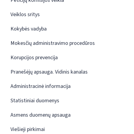
Peticijų komisijos veikla
Veiklos sritys
Kokybės vadyba
Mokesčių administravimo procedūros
Korupcijos prevencija
Pranešėjų apsauga. Vidinis kanalas
Administracinė informacija
Statistiniai duomenys
Asmens duomenų apsauga
Viešieji pirkimai