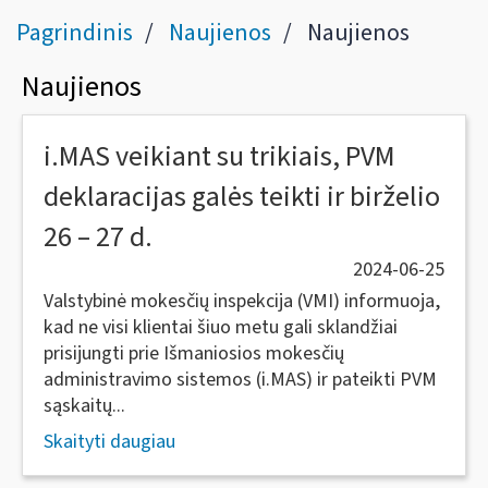
Pagrindinis
Naujienos
Naujienos
Naujienos
i.MAS veikiant su trikiais, PVM
deklaracijas galės teikti ir birželio
26 – 27 d.
2024-06-25
Valstybinė mokesčių inspekcija (VMI) informuoja,
kad ne visi klientai šiuo metu gali sklandžiai
prisijungti prie Išmaniosios mokesčių
administravimo sistemos (i.MAS) ir pateikti PVM
sąskaitų...
Skaityti daugiau