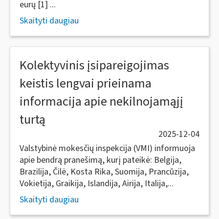
eurų [1] ...
Skaityti daugiau
Kolektyvinis įsipareigojimas
keistis lengvai prieinama
informacija apie nekilnojamąjį
turtą
2025-12-04
Valstybinė mokesčių inspekcija (VMI) informuoja
apie bendrą pranešimą, kurį pateikė: Belgija,
Brazilija, Čilė, Kosta Rika, Suomija, Prancūzija,
Vokietija, Graikija, Islandija, Airija, Italija,...
Skaityti daugiau