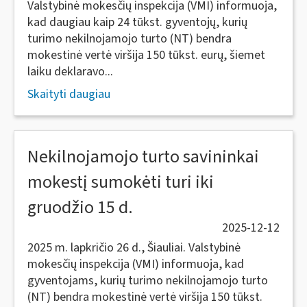
Valstybinė mokesčių inspekcija (VMI) informuoja,
kad daugiau kaip 24 tūkst. gyventojų, kurių
turimo nekilnojamojo turto (NT) bendra
mokestinė vertė viršija 150 tūkst. eurų, šiemet
laiku deklaravo...
Skaityti daugiau
Nekilnojamojo turto savininkai
mokestį sumokėti turi iki
gruodžio 15 d.
2025-12-12
2025 m. lapkričio 26 d., Šiauliai. Valstybinė
mokesčių inspekcija (VMI) informuoja, kad
gyventojams, kurių turimo nekilnojamojo turto
(NT) bendra mokestinė vertė viršija 150 tūkst.