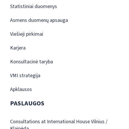
Statistiniai duomenys
Asmens duomenų apsauga
Viešieji pirkimai
Karjera
Konsultacinė taryba
VMI strategija
Apklausos
PASLAUGOS
Consultations at International House Vilnius /
Klaipėda