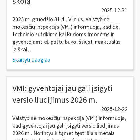
skolą
2025-12-31
2025 m. gruodžio 31 d., Vilnius. Valstybinė
mokesčių inspekcija (VMI) informuoja, kad dėl
techninio sutrikimo kai kurioms įmonėms ir
gyventojams el. paštu buvo išsiųsti neaktualūs
laiškai,...
Skaityti daugiau
VMI: gyventojai jau gali įsigyti
verslo liudijimus 2026 m.
2025-12-22
Valstybinė mokesčių inspekcija (VMI) informuoja,
kad gyventojai jau gali įsigyti verslo liudijimus
2026 m . Norintys kitąmet tęsti šiais metais