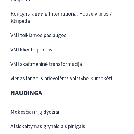
Консультации в International House Vilnius /
Klaipėda
VMI teikiamos paslaugos
VMI kliento profilis
VMI skaitmeninė transformacija
Vienas langelis prievolėms valstybei sumokėti
NAUDINGA
Mokesčiai ir jų dydžiai
Atsiskaitymas grynaisiais pinigais