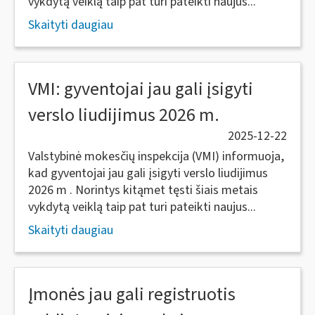
vykdytą veiklą taip pat turi pateikti naujus...
Skaityti daugiau
VMI: gyventojai jau gali įsigyti
verslo liudijimus 2026 m.
2025-12-22
Valstybinė mokesčių inspekcija (VMI) informuoja,
kad gyventojai jau gali įsigyti verslo liudijimus
2026 m . Norintys kitąmet tęsti šiais metais
vykdytą veiklą taip pat turi pateikti naujus...
Skaityti daugiau
Įmonės jau gali registruotis