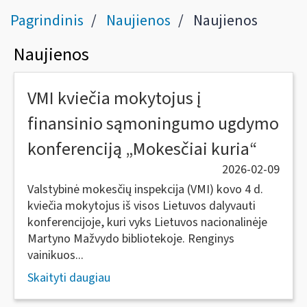
Pagrindinis
Naujienos
Naujienos
Naujienos
VMI kviečia mokytojus į
finansinio sąmoningumo ugdymo
konferenciją „Mokesčiai kuria“
2026-02-09
Valstybinė mokesčių inspekcija (VMI) kovo 4 d.
kviečia mokytojus iš visos Lietuvos dalyvauti
konferencijoje, kuri vyks Lietuvos nacionalinėje
Martyno Mažvydo bibliotekoje. Renginys
vainikuos...
Skaityti daugiau