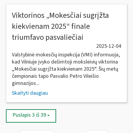
Viktorinos „Mokesčiai sugrįžta
kiekvienam 2025“ finale
triumfavo pasvaliečiai
2025-12-04
Valstybinė mokesčių inspekcija (VMI) informuoja,
kad Vilniuje įvyko dešimtoji moksleivių viktorina
„Mokesčiai sugrįžta kiekvienam 2025“. Šių metų
čempionais tapo Pasvalio Petro Vileišio
gimnazijos...
Skaityti daugiau
Puslapis 3 iš 39