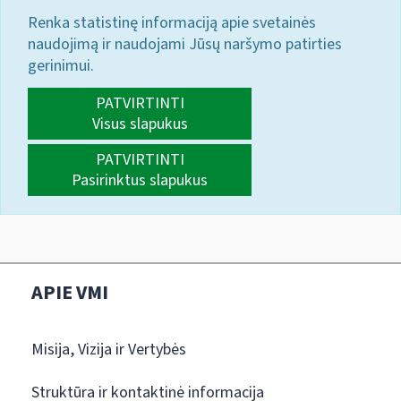
Renka statistinę informaciją apie svetainės
naudojimą ir naudojami Jūsų naršymo patirties
gerinimui.
PATVIRTINTI
Visus slapukus
PATVIRTINTI
Pasirinktus slapukus
APIE VMI
Misija, Vizija ir Vertybės
Struktūra ir kontaktinė informacija