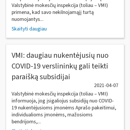
Valstybinė mokesčių inspekcija (toliau – VMI)
primena, kad savo nekilnojamąjį turtą
nuomojantys...
Skaityti daugiau
VMI: daugiau nukentėjusių nuo
COVID-19 verslininkų gali teikti
paraišką subsidijai
2021-04-07
Valstybinė mokesčių inspekcija (toliau – VMI)
informuoja, jog įsigaliojus subsidijų nuo COVID-
19 nukentėjusioms įmonėms Aprašo pakeitimui,
individualioms įmonėms, mažosioms
bendrijoms,...