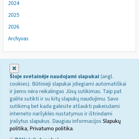
2024
2025
2026
Archyvas
Uždaryti
Šioje svetainėje naudojami slapukai
(angl.
cookies). Būtinieji slapukai įdiegiami automatiškai
ir jiems nėra reikalingas Jūsų sutikimas. Taip pat
galite sutikti ir su kitų slapukų naudojimu. Savo
sutikimą bet kada galėsite atšaukti pakeisdami
interneto naršyklės nustatymus ir ištrindami
įrašytus slapukus. Daugiau informacijos
Slapukų
politika
;
Privatumo politika.