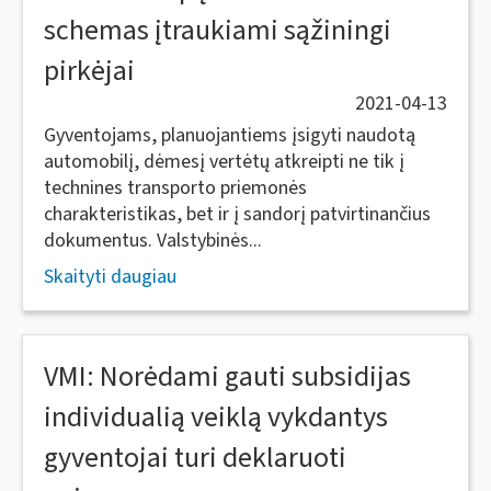
schemas įtraukiami sąžiningi
pirkėjai
2021-04-13
Gyventojams, planuojantiems įsigyti naudotą
automobilį, dėmesį vertėtų atkreipti ne tik į
technines transporto priemonės
charakteristikas, bet ir į sandorį patvirtinančius
dokumentus. Valstybinės...
Skaityti daugiau
VMI: Norėdami gauti subsidijas
individualią veiklą vykdantys
gyventojai turi deklaruoti