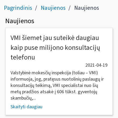
Pagrindinis
Naujienos
Naujienos
Naujienos
VMI šiemet jau suteikė daugiau
kaip puse milijono konsultacijų
telefonu
2021-04-19
Valstybinė mokesčių inspekcija (toliau – VMI)
informuoja, jog, pratęsus nuotolinių paslaugų ir
konsultacijų teikimą, VMI specialistai nuo šių
metų pradžios atsakė į 606 tūkst. gyventojų
skambučių,...
Skaityti daugiau