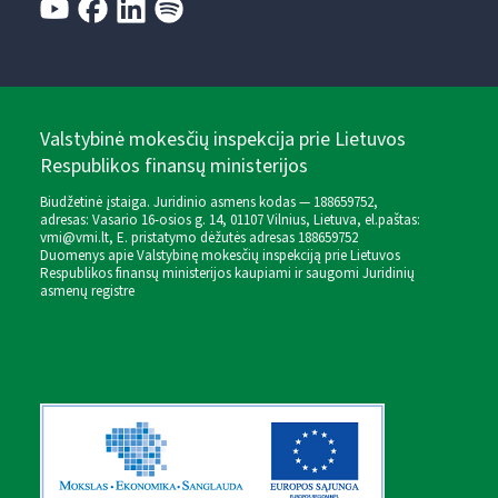
Valstybinė mokesčių inspekcija prie Lietuvos
Respublikos finansų ministerijos
Biudžetinė įstaiga. Juridinio asmens kodas — 188659752,
adresas: Vasario 16-osios g. 14, 01107 Vilnius, Lietuva, el.paštas:
vmi@vmi.lt
, E. pristatymo dėžutės adresas 188659752
Duomenys apie Valstybinę mokesčių inspekciją prie Lietuvos
Respublikos finansų ministerijos kaupiami ir saugomi Juridinių
asmenų registre