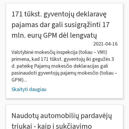
171 tūkst. gyventojų deklaravę
pajamas dar gali susigrąžinti 17
mln. eurų GPM dėl lengvatų
2021-04-16
Valstybinė mokesčių inspekcija (toliau – VMI)
primena, kad 171 tūkst. gyventojų iki gegužės 3
d. pateikę Pajamų mokesčio deklaracijas gali
pasinaudoti gyventojų pajamų mokesčio (toliau –
GPM)...
Skaityti daugiau
Naudotų automobilių pardavėjų
triukai - kaip į sukčiavimo