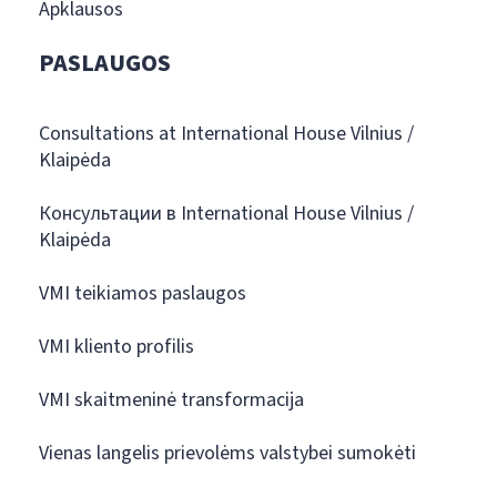
Apklausos
PASLAUGOS
Consultations at International House Vilnius /
Klaipėda
Консультации в International House Vilnius /
Klaipėda
VMI teikiamos paslaugos
VMI kliento profilis
VMI skaitmeninė transformacija
Vienas langelis prievolėms valstybei sumokėti