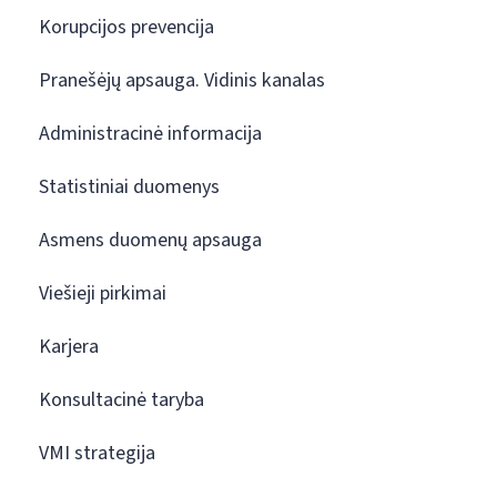
Korupcijos prevencija
Pranešėjų apsauga. Vidinis kanalas
Administracinė informacija
Statistiniai duomenys
Asmens duomenų apsauga
Viešieji pirkimai
Karjera
Konsultacinė taryba
VMI strategija