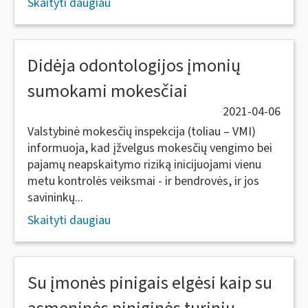
Skaityti daugiau
Didėja odontologijos įmonių
sumokami mokesčiai
2021-04-06
Valstybinė mokesčių inspekcija (toliau – VMI)
informuoja, kad įžvelgus mokesčių vengimo bei
pajamų neapskaitymo riziką inicijuojami vienu
metu kontrolės veiksmai - ir bendrovės, ir jos
savininkų...
Skaityti daugiau
Su įmonės pinigais elgėsi kaip su