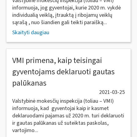
Valstybinė mokesčių inspekcija (toliau – VMI)
informuoja, jog gyventojai, kurie 2020 m. vykdė
individualią veiklą, įtrauktą į ribojamų veiklų
sąrašą , nuo šiandien gali teikti paraišką...
Skaityti daugiau
VMI primena, kaip teisingai
gyventojams deklaruoti gautas
palūkanas
2021-03-25
Valstybinė mokesčių inspekcija (toliau – VMI)
informuoja, kad gyventojai kaip ir kasmet
deklaruodami pajamas už 2020 m. turi deklaruoti
ir gautas palūkanas už suteiktas paskolas,
vartojimo...