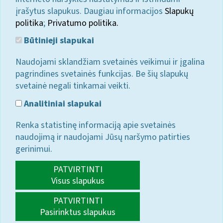
įrašytus slapukus. Daugiau informacijos
Slapukų
politika
;
Privatumo politika.
Būtinieji slapukai
Naudojami sklandžiam svetainės veikimui ir įgalina
pagrindines svetainės funkcijas. Be šių slapukų
svetainė negali tinkamai veikti.
Analitiniai slapukai
Renka statistinę informaciją apie svetainės
naudojimą ir naudojami Jūsų naršymo patirties
gerinimui.
PATVIRTINTI
Visus slapukus
PATVIRTINTI
Pasirinktus slapukus