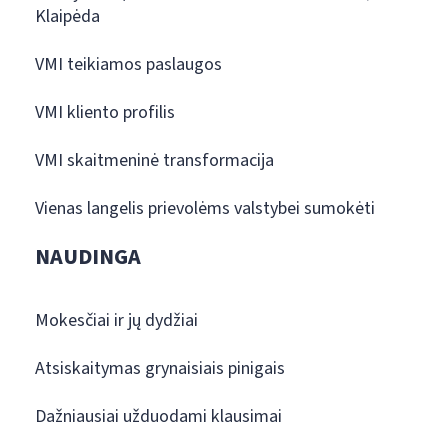
Klaipėda
VMI teikiamos paslaugos
VMI kliento profilis
VMI skaitmeninė transformacija
Vienas langelis prievolėms valstybei sumokėti
NAUDINGA
Mokesčiai ir jų dydžiai
Atsiskaitymas grynaisiais pinigais
Dažniausiai užduodami klausimai