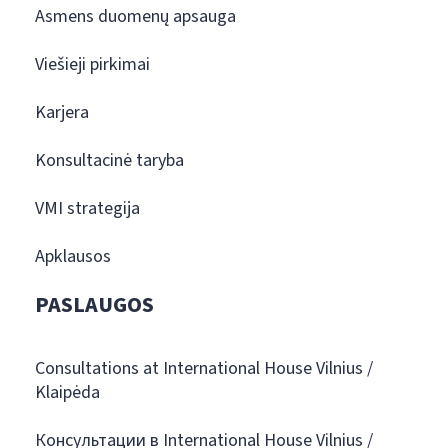
Asmens duomenų apsauga
Viešieji pirkimai
Karjera
Konsultacinė taryba
VMI strategija
Apklausos
PASLAUGOS
Consultations at International House Vilnius /
Klaipėda
Консультации в International House Vilnius /