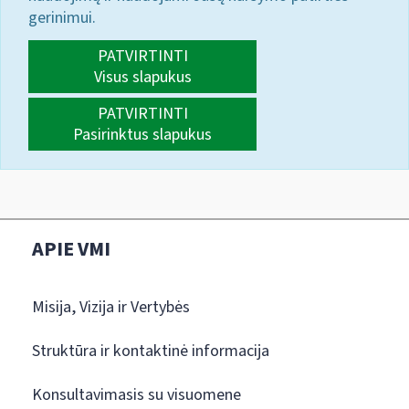
gerinimui.
PATVIRTINTI
Visus slapukus
PATVIRTINTI
Pasirinktus slapukus
APIE VMI
Misija, Vizija ir Vertybės
Struktūra ir kontaktinė informacija
Konsultavimasis su visuomene