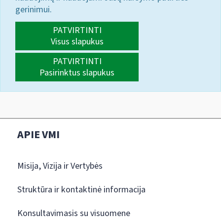
gerinimui.
PATVIRTINTI
Visus slapukus
PATVIRTINTI
Pasirinktus slapukus
APIE VMI
Misija, Vizija ir Vertybės
Struktūra ir kontaktinė informacija
Konsultavimasis su visuomene