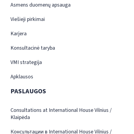
Asmens duomenų apsauga
Viešieji pirkimai
Karjera
Konsultacinė taryba
VMI strategija
Apklausos
PASLAUGOS
Consultations at International House Vilnius /
Klaipėda
Консультации в International House Vilnius /