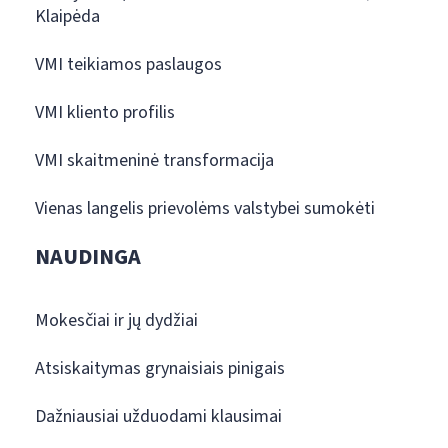
Klaipėda
VMI teikiamos paslaugos
VMI kliento profilis
VMI skaitmeninė transformacija
Vienas langelis prievolėms valstybei sumokėti
NAUDINGA
Mokesčiai ir jų dydžiai
Atsiskaitymas grynaisiais pinigais
Dažniausiai užduodami klausimai