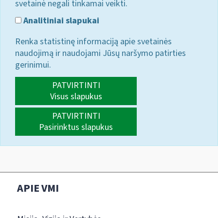
svetainė negali tinkamai veikti.
Analitiniai slapukai
Renka statistinę informaciją apie svetainės
naudojimą ir naudojami Jūsų naršymo patirties
gerinimui.
PATVIRTINTI
Visus slapukus
PATVIRTINTI
Pasirinktus slapukus
APIE VMI