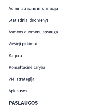
Administracinė informacija
Statistiniai duomenys
Asmens duomenų apsauga
Viešieji pirkimai
Karjera
Konsultacinė taryba
VMI strategija
Apklausos
PASLAUGOS