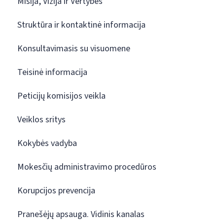
Misija, Vizija ir Vertybės
Struktūra ir kontaktinė informacija
Konsultavimasis su visuomene
Teisinė informacija
Peticijų komisijos veikla
Veiklos sritys
Kokybės vadyba
Mokesčių administravimo procedūros
Korupcijos prevencija
Pranešėjų apsauga. Vidinis kanalas