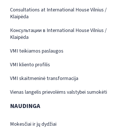
Consultations at International House Vilnius /
Klaipėda
Консультации в International House Vilnius /
Klaipėda
VMI teikiamos paslaugos
VMI kliento profilis
VMI skaitmeninė transformacija
Vienas langelis prievolėms valstybei sumokėti
NAUDINGA
Mokesčiai ir jų dydžiai