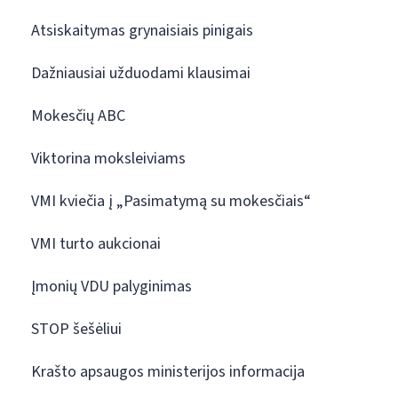
Atsiskaitymas grynaisiais pinigais
Dažniausiai užduodami klausimai
Mokesčių ABC
Viktorina moksleiviams
VMI kviečia į „Pasimatymą su mokesčiais“
VMI turto aukcionai
Įmonių VDU palyginimas
STOP šešėliui
Krašto apsaugos ministerijos informacija