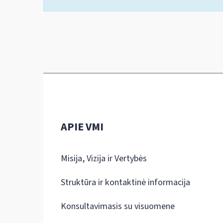
APIE VMI
Misija, Vizija ir Vertybės
Struktūra ir kontaktinė informacija
Konsultavimasis su visuomene