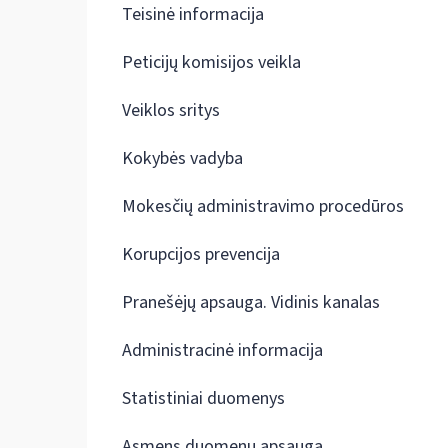
Teisinė informacija
Peticijų komisijos veikla
Veiklos sritys
Kokybės vadyba
Mokesčių administravimo procedūros
Korupcijos prevencija
Pranešėjų apsauga. Vidinis kanalas
Administracinė informacija
Statistiniai duomenys
Asmens duomenų apsauga