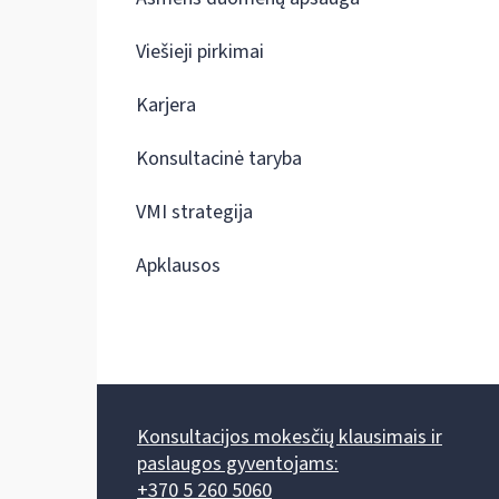
Viešieji pirkimai
Karjera
Konsultacinė taryba
VMI strategija
Apklausos
Konsultacijos mokesčių klausimais ir
paslaugos gyventojams:
+370 5 260 5060