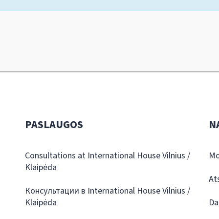
PASLAUGOS
N
Consultations at International House Vilnius /
Mo
Klaipėda
At
Консультации в International House Vilnius /
Klaipėda
Da