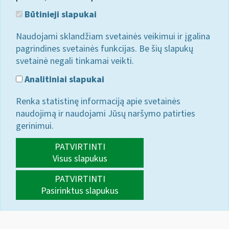
Būtinieji slapukai
Naudojami sklandžiam svetainės veikimui ir įgalina
pagrindines svetainės funkcijas. Be šių slapukų
svetainė negali tinkamai veikti.
Analitiniai slapukai
Renka statistinę informaciją apie svetainės
naudojimą ir naudojami Jūsų naršymo patirties
gerinimui.
PATVIRTINTI
Visus slapukus
PATVIRTINTI
Pasirinktus slapukus