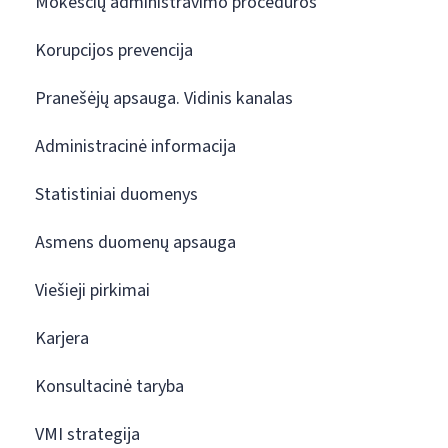
Mokesčių administravimo procedūros
Korupcijos prevencija
Pranešėjų apsauga. Vidinis kanalas
Administracinė informacija
Statistiniai duomenys
Asmens duomenų apsauga
Viešieji pirkimai
Karjera
Konsultacinė taryba
VMI strategija