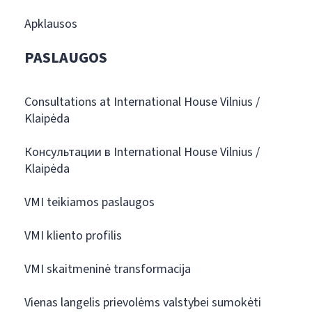
Apklausos
PASLAUGOS
Consultations at International House Vilnius /
Klaipėda
Консультации в International House Vilnius /
Klaipėda
VMI teikiamos paslaugos
VMI kliento profilis
VMI skaitmeninė transformacija
Vienas langelis prievolėms valstybei sumokėti