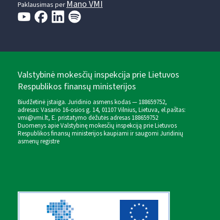
Mano VMI
Paklausimas per
Valstybinė mokesčių inspekcija prie Lietuvos
Respublikos finansų ministerijos
Biudžetinė įstaiga. Juridinio asmens kodas — 188659752,
adresas: Vasario 16-osios g. 14, 01107 Vilnius, Lietuva, el.paštas:
vmi@vmi.lt
, E. pristatymo dėžutės adresas 188659752
Duomenys apie Valstybinę mokesčių inspekciją prie Lietuvos
Respublikos finansų ministerijos kaupiami ir saugomi Juridinių
asmenų registre