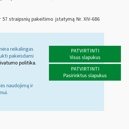
r 57 straipsnių pakeitimo įstatymą Nr. XIV-686
 nėra reikalingas
PATVIRTINTI
aukti pakeisdami
Visus slapukus
ivatumo politika.
PATVIRTINTI
Pasirinktus slapukus
nės naudojimą ir
mui.