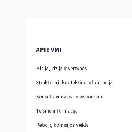
APIE VMI
Misija, Vizija ir Vertybės
Struktūra ir kontaktinė informacija
Konsultavimasis su visuomene
Teisinė informacija
Peticijų komisijos veikla