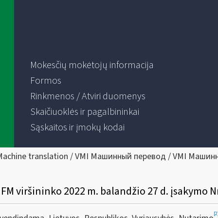
Mokesčių mokėtojų informacija
Formos
Rinkmenos / Atviri duomenys
Skaičiuoklės ir pagalbininkai
Sąskaitos ir įmokų kodai
Machine translation / VMI Машинный перевод / VMI Машин
[2