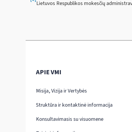
Lietuvos Respublikos mokesčių administravi
APIE VMI
Misija, Vizija ir Vertybės
Struktūra ir kontaktinė informacija
Konsultavimasis su visuomene