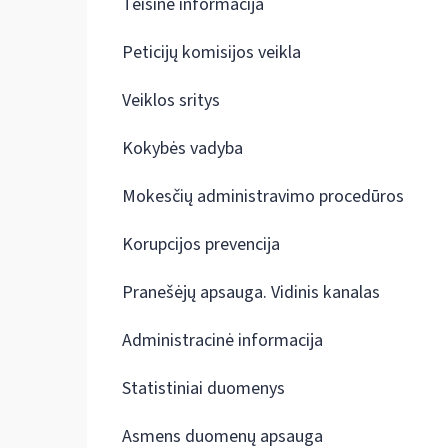
Teisinė informacija
Peticijų komisijos veikla
Veiklos sritys
Kokybės vadyba
Mokesčių administravimo procedūros
Korupcijos prevencija
Pranešėjų apsauga. Vidinis kanalas
Administracinė informacija
Statistiniai duomenys
Asmens duomenų apsauga