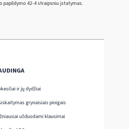
o papildymo 42-4 straipsniu įstatymas.
AUDINGA
kesčiai ir jų dydžiai
siskaitymas grynaisiais pinigais
žniausiai užduodami klausimai