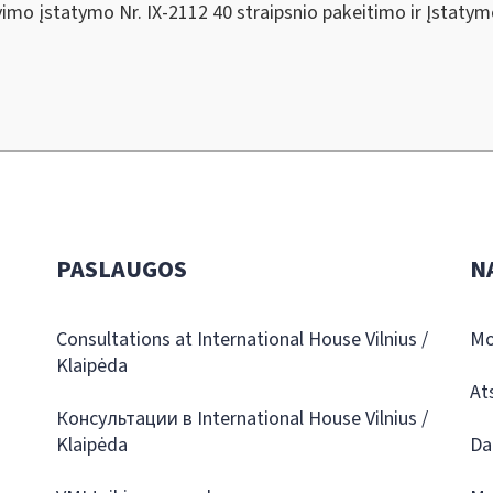
mo įstatymo Nr. IX-2112 40 straipsnio pakeitimo ir Įstatym
PASLAUGOS
N
Consultations at International House Vilnius /
Mo
Klaipėda
At
Консультации в International House Vilnius /
Klaipėda
Da