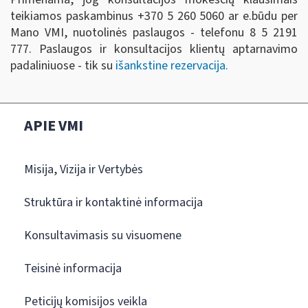
teikiamos paskambinus +370 5 260 5060 ar e.būdu per
Mano VMI, nuotolinės paslaugos - telefonu 8 5 2191
777. Paslaugos ir konsultacijos klientų aptarnavimo
padaliniuose - tik su
išankstine rezervacija.
APIE VMI
Misija, Vizija ir Vertybės
Struktūra ir kontaktinė informacija
Konsultavimasis su visuomene
Teisinė informacija
Peticijų komisijos veikla