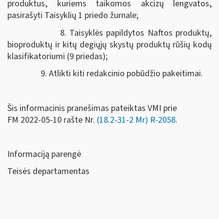
produktus, kuriems taikomos akcizų lengvatos,
pasirašyti Taisyklių 1 priedo žurnale;
8. Taisyklės papildytos Naftos produktų,
bioproduktų ir kitų degiųjų skystų produktų rūšių kodų
klasifikatoriumi (9 priedas);
9. Atlikti kiti redakcinio pobūdžio pakeitimai.
Šis informacinis pranešimas pateiktas VMI prie
FM
2022-05-10 rašte Nr.
(18.2-31-2 Mr) R-2058
.
Informaciją parengė
Teisės departamentas