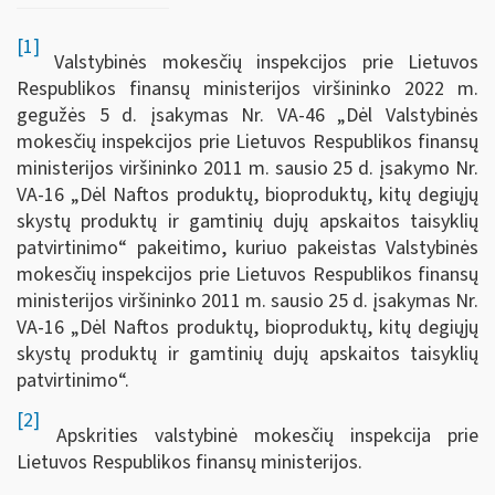
[1]
Valstybinės mokesčių inspekcijos prie Lietuvos
Respublikos finansų ministerijos viršininko 2022 m.
gegužės 5 d. įsakymas Nr. VA-46 „Dėl Valstybinės
mokesčių inspekcijos prie Lietuvos Respublikos finansų
ministerijos viršininko 2011 m. sausio 25 d. įsakymo Nr.
VA-16 „Dėl Naftos produktų, bioproduktų, kitų degiųjų
skystų produktų ir gamtinių dujų apskaitos taisyklių
patvirtinimo“ pakeitimo, kuriuo pakeistas Valstybinės
mokesčių inspekcijos prie Lietuvos Respublikos finansų
ministerijos viršininko 2011 m. sausio 25 d. įsakymas Nr.
VA-16 „Dėl Naftos produktų, bioproduktų, kitų degiųjų
skystų produktų ir gamtinių dujų apskaitos taisyklių
patvirtinimo“.
[2]
Apskrities valstybinė mokesčių inspekcija prie
Lietuvos Respublikos finansų ministerijos.