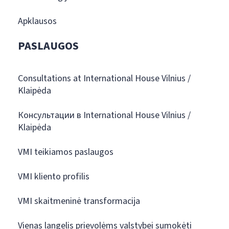
Apklausos
PASLAUGOS
Consultations at International House Vilnius /
Klaipėda
Консультации в International House Vilnius /
Klaipėda
VMI teikiamos paslaugos
VMI kliento profilis
VMI skaitmeninė transformacija
Vienas langelis prievolėms valstybei sumokėti