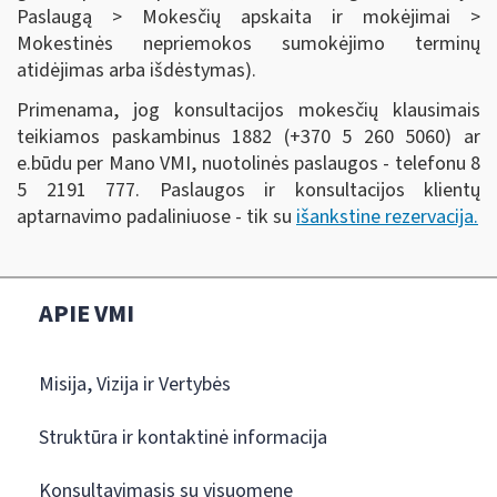
Paslaugą > Mokesčių apskaita ir mokėjimai >
Mokestinės nepriemokos sumokėjimo terminų
atidėjimas arba išdėstymas).
Primenama, jog konsultacijos mokesčių klausimais
teikiamos paskambinus 1882 (+370 5 260 5060) ar
e.būdu per Mano VMI, nuotolinės paslaugos - telefonu 8
5 2191 777. Paslaugos ir konsultacijos klientų
aptarnavimo padaliniuose - tik su
išankstine rezervacija.
APIE VMI
Misija, Vizija ir Vertybės
Struktūra ir kontaktinė informacija
Konsultavimasis su visuomene