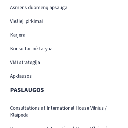
Asmens duomenų apsauga
Viešieji pirkimai
Karjera
Konsultacinė taryba
VMI strategija
Apklausos
PASLAUGOS
Consultations at International House Vilnius /
Klaipėda