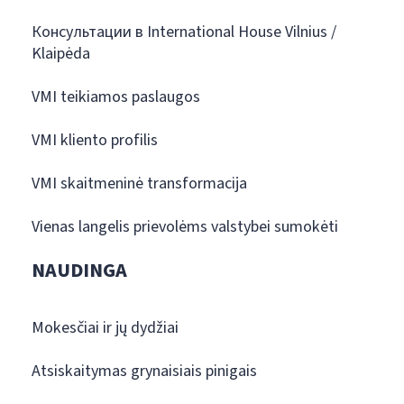
Консультации в International House Vilnius /
Klaipėda
VMI teikiamos paslaugos
VMI kliento profilis
VMI skaitmeninė transformacija
Vienas langelis prievolėms valstybei sumokėti
NAUDINGA
Mokesčiai ir jų dydžiai
Atsiskaitymas grynaisiais pinigais