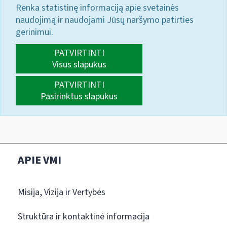
Renka statistinę informaciją apie svetainės
naudojimą ir naudojami Jūsų naršymo patirties
gerinimui.
PATVIRTINTI
Visus slapukus
PATVIRTINTI
Pasirinktus slapukus
APIE VMI
Misija, Vizija ir Vertybės
Struktūra ir kontaktinė informacija