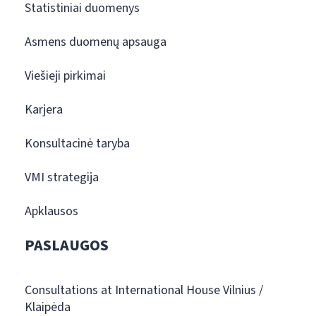
Statistiniai duomenys
Asmens duomenų apsauga
Viešieji pirkimai
Karjera
Konsultacinė taryba
VMI strategija
Apklausos
PASLAUGOS
Consultations at International House Vilnius /
Klaipėda