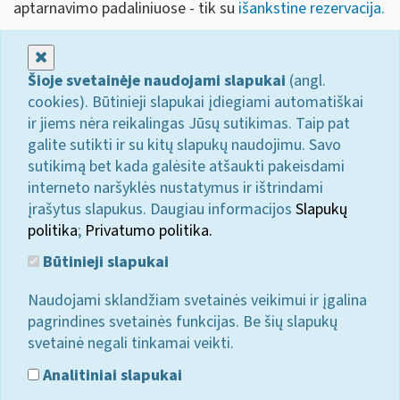
aptarnavimo padaliniuose - tik su
išankstine rezervacija.
Uždaryti
Šioje svetainėje naudojami slapukai
(angl.
cookies). Būtinieji slapukai įdiegiami automatiškai
ir jiems nėra reikalingas Jūsų sutikimas. Taip pat
galite sutikti ir su kitų slapukų naudojimu. Savo
sutikimą bet kada galėsite atšaukti pakeisdami
interneto naršyklės nustatymus ir ištrindami
įrašytus slapukus. Daugiau informacijos
Slapukų
politika
;
Privatumo politika.
Būtinieji slapukai
Naudojami sklandžiam svetainės veikimui ir įgalina
pagrindines svetainės funkcijas. Be šių slapukų
svetainė negali tinkamai veikti.
Analitiniai slapukai