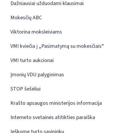
Dažniausiai užduodami klausimai
Mokesčių ABC
Viktorina moksleiviams
VMI kviečia į „Pasimatymą su mokesčiais“
VMI turto aukcionai
Įmonių VDU palyginimas
STOP šešėliui
Krašto apsaugos ministerijos informacija
Interneto svetainės atitikties paraiška
Ieškome turto savininkų