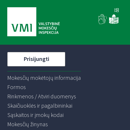
Prisijungti
Mokesčių mokėtojų informacija
Formos
Rinkmenos / Atviri duomenys
Skaičiuoklės ir pagalbininkai
Sąskaitos ir įmokų kodai
Mokesčių žinynas