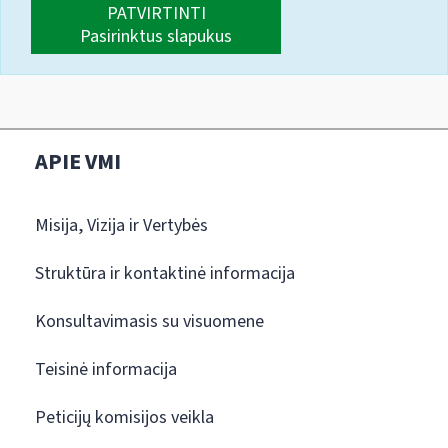
PATVIRTINTI
Pasirinktus slapukus
APIE VMI
Misija, Vizija ir Vertybės
Struktūra ir kontaktinė informacija
Konsultavimasis su visuomene
Teisinė informacija
Peticijų komisijos veikla