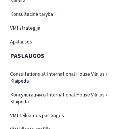
Karjera
Konsultacinė taryba
VMI strategija
Apklausos
PASLAUGOS
Consultations at International House Vilnius /
Klaipėda
Консультации в International House Vilnius /
Klaipėda
VMI teikiamos paslaugos