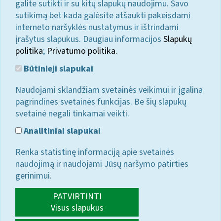
galite sutikti ir su kitų slapukų naudojimu. Savo
sutikimą bet kada galėsite atšaukti pakeisdami
interneto naršyklės nustatymus ir ištrindami
įrašytus slapukus. Daugiau informacijos
Slapukų
politika
;
Privatumo politika.
Būtinieji slapukai
Naudojami sklandžiam svetainės veikimui ir įgalina
pagrindines svetainės funkcijas. Be šių slapukų
svetainė negali tinkamai veikti.
Analitiniai slapukai
Renka statistinę informaciją apie svetainės
naudojimą ir naudojami Jūsų naršymo patirties
gerinimui.
PATVIRTINTI
Visus slapukus