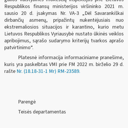
Respublikos finansų ministerijos viršininko 2021 m.
sausio 20 d. įsakymas Nr. VA-3 „Dėl Savarankiškai
dirbančių asmenų, pripažintų nukentėjusiais nuo
ekstremaliosios situacijos ir karantino, kurio metu
Lietuvos Respublikos Vyriausybė nustato ūkinės veiklos
apribojimus, sąrašo sudarymo kriterijų tvarkos aprašo
patvirtinimo“.
Platesnė informacija informaciniame pranešime,
kuris yra paskelbtas VMI prie FM 2022 m.
birželio 29 d.
rašte
Nr.
(18.18-31-1 Mr) RM-23589.
Parengė
Teisės departamentas