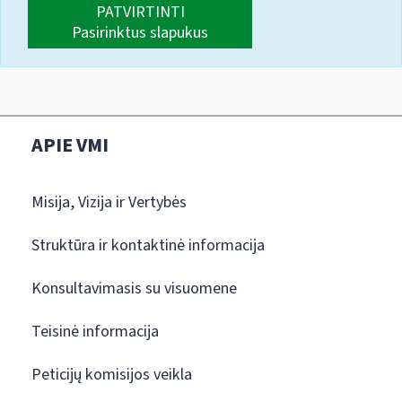
PATVIRTINTI
Pasirinktus slapukus
APIE VMI
Misija, Vizija ir Vertybės
Struktūra ir kontaktinė informacija
Konsultavimasis su visuomene
Teisinė informacija
Peticijų komisijos veikla