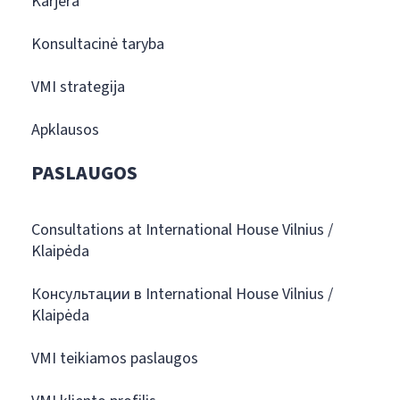
Karjera
Konsultacinė taryba
VMI strategija
Apklausos
PASLAUGOS
Consultations at International House Vilnius /
Klaipėda
Консультации в International House Vilnius /
Klaipėda
VMI teikiamos paslaugos