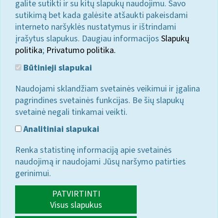
galite sutikti ir su kitų slapukų naudojimu. Savo
sutikimą bet kada galėsite atšaukti pakeisdami
interneto naršyklės nustatymus ir ištrindami
įrašytus slapukus. Daugiau informacijos
Slapukų
politika
;
Privatumo politika.
Būtinieji slapukai
Naudojami sklandžiam svetainės veikimui ir įgalina
pagrindines svetainės funkcijas. Be šių slapukų
svetainė negali tinkamai veikti.
Analitiniai slapukai
Renka statistinę informaciją apie svetainės
naudojimą ir naudojami Jūsų naršymo patirties
gerinimui.
PATVIRTINTI
Visus slapukus