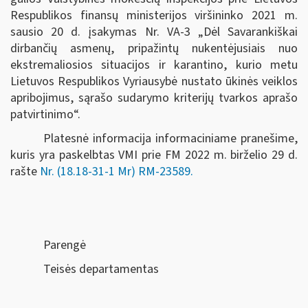
Respublikos finansų ministerijos viršininko 2021 m.
sausio 20 d. įsakymas Nr. VA-3 „Dėl Savarankiškai
dirbančių asmenų, pripažintų nukentėjusiais nuo
ekstremaliosios situacijos ir karantino, kurio metu
Lietuvos Respublikos Vyriausybė nustato ūkinės veiklos
apribojimus, sąrašo sudarymo kriterijų tvarkos aprašo
patvirtinimo“.
Platesnė informacija informaciniame pranešime,
kuris yra paskelbtas VMI prie FM 2022 m.
birželio 29 d.
rašte
Nr.
(18.18-31-1 Mr) RM-23589.
Parengė
Teisės departamentas