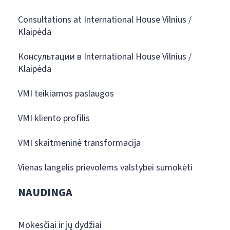
Consultations at International House Vilnius /
Klaipėda
Консультации в International House Vilnius /
Klaipėda
VMI teikiamos paslaugos
VMI kliento profilis
VMI skaitmeninė transformacija
Vienas langelis prievolėms valstybei sumokėti
NAUDINGA
Mokesčiai ir jų dydžiai