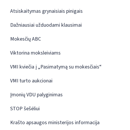
Atsiskaitymas grynaisiais pinigais
Dažniausiai užduodami klausimai
Mokesčių ABC
Viktorina moksleiviams
VMI kviečia į „Pasimatymą su mokesčiais“
VMI turto aukcionai
Įmonių VDU palyginimas
STOP šešėliui
Krašto apsaugos ministerijos informacija