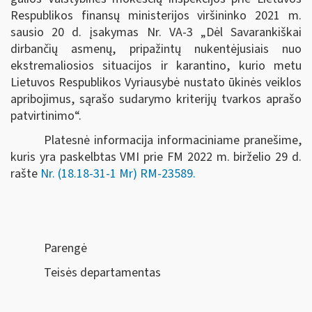
Respublikos finansų ministerijos viršininko 2021 m.
sausio 20 d. įsakymas Nr. VA-3 „Dėl Savarankiškai
dirbančių asmenų, pripažintų nukentėjusiais nuo
ekstremaliosios situacijos ir karantino, kurio metu
Lietuvos Respublikos Vyriausybė nustato ūkinės veiklos
apribojimus, sąrašo sudarymo kriterijų tvarkos aprašo
patvirtinimo“.
Platesnė informacija informaciniame pranešime,
kuris yra paskelbtas VMI prie FM 2022 m.
birželio 29 d.
rašte
Nr.
(18.18-31-1 Mr) RM-23589.
Parengė
Teisės departamentas