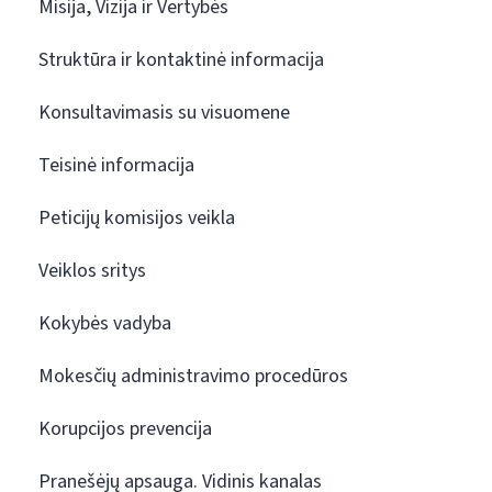
Misija, Vizija ir Vertybės
Struktūra ir kontaktinė informacija
Konsultavimasis su visuomene
Teisinė informacija
Peticijų komisijos veikla
Veiklos sritys
Kokybės vadyba
Mokesčių administravimo procedūros
Korupcijos prevencija
Pranešėjų apsauga. Vidinis kanalas