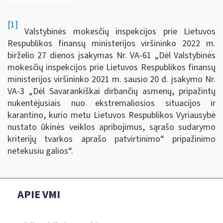
[1]
Valstybinės mokesčių inspekcijos prie Lietuvos
Respublikos finansų ministerijos viršininko 2022 m.
birželio 27 dienos įsakymas Nr. VA-61 „Dėl Valstybinės
mokesčių inspekcijos prie Lietuvos Respublikos finansų
ministerijos viršininko 2021 m. sausio 20 d. įsakymo Nr.
VA-3 „Dėl Savarankiškai dirbančių asmenų, pripažintų
nukentėjusiais nuo ekstremaliosios situacijos ir
karantino, kurio metu Lietuvos Respublikos Vyriausybė
nustato ūkinės veiklos apribojimus, sąrašo sudarymo
kriterijų tvarkos aprašo patvirtinimo“ pripažinimo
netekusiu galios“.
APIE VMI