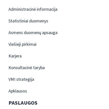
Administracinė informacija
Statistiniai duomenys
Asmens duomenų apsauga
Viešieji pirkimai
Karjera
Konsultacinė taryba
VMI strategija
Apklausos
PASLAUGOS