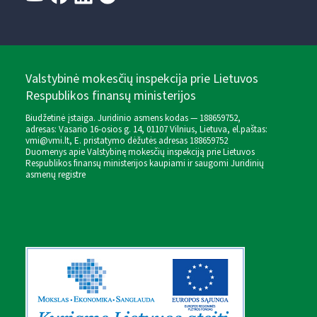
Valstybinė mokesčių inspekcija prie Lietuvos
Respublikos finansų ministerijos
Biudžetinė įstaiga. Juridinio asmens kodas — 188659752,
adresas: Vasario 16-osios g. 14, 01107 Vilnius, Lietuva, el.paštas:
vmi@vmi.lt
, E. pristatymo dėžutės adresas 188659752
Duomenys apie Valstybinę mokesčių inspekciją prie Lietuvos
Respublikos finansų ministerijos kaupiami ir saugomi Juridinių
asmenų registre