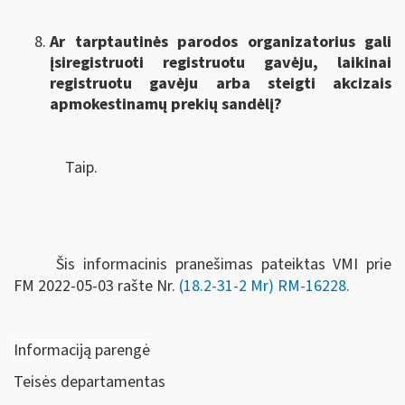
Ar tarptautinės parodos organizatorius gali
įsiregistruoti registruotu gavėju, laikinai
registruotu gavėju arba steigti akcizais
apmokestinamų prekių sandėlį?
Taip.
Šis informacinis pranešimas pateiktas VMI prie
FM
2022-05-03 rašte Nr.
(18.2-31-2 Mr) RM-16228
.
Informaciją parengė
Teisės departamentas