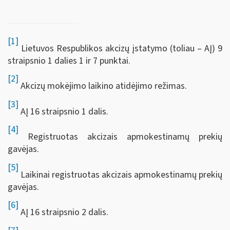
[1]
Lietuvos Respublikos akcizų įstatymo (toliau – AĮ) 9
straipsnio 1 dalies 1 ir 7 punktai.
[2]
Akcizų mokėjimo laikino atidėjimo režimas.
[3]
AĮ 16 straipsnio 1 dalis.
[4]
Registruotas akcizais apmokestinamų prekių
gavėjas.
[5]
Laikinai registruotas akcizais apmokestinamų prekių
gavėjas.
[6]
AĮ 16 straipsnio 2 dalis.