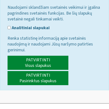
Naudojami sklandžiam svetainės veikimui ir įgalina
pagrindines svetainės funkcijas. Be šių slapukų
svetainė negali tinkamai veikti.
Analitiniai slapukai
Renka statistinę informaciją apie svetainės
naudojimą ir naudojami Jūsų naršymo patirties
gerinimui.
PATVIRTINTI
Visus slapukus
PATVIRTINTI
Pasirinktus slapukus