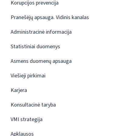
Korupcijos prevencija
Pranešėjų apsauga. Vidinis kanalas
Administracinė informacija
Statistiniai duomenys
Asmens duomenų apsauga
Viešieji pirkimai
Karjera
Konsultacinė taryba
VMI strategija
Apklausos