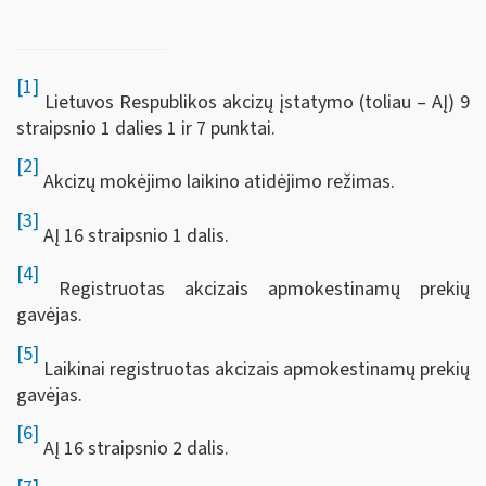
[1]
Lietuvos Respublikos akcizų įstatymo (toliau – AĮ) 9
straipsnio 1 dalies 1 ir 7 punktai.
[2]
Akcizų mokėjimo laikino atidėjimo režimas.
[3]
AĮ 16 straipsnio 1 dalis.
[4]
Registruotas akcizais apmokestinamų prekių
gavėjas.
[5]
Laikinai registruotas akcizais apmokestinamų prekių
gavėjas.
[6]
AĮ 16 straipsnio 2 dalis.