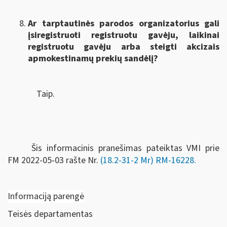
Ar tarptautinės parodos organizatorius gali
įsiregistruoti registruotu gavėju, laikinai
registruotu gavėju arba steigti akcizais
apmokestinamų prekių sandėlį?
Taip.
Šis informacinis pranešimas pateiktas VMI prie
FM
2022-05-03 rašte Nr.
(18.2-31-2 Mr) RM-16228
.
Informaciją parengė
Teisės departamentas