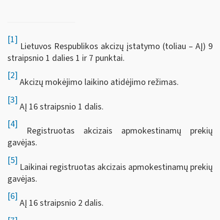
[1]
Lietuvos Respublikos akcizų įstatymo (toliau – AĮ) 9
straipsnio 1 dalies 1 ir 7 punktai.
[2]
Akcizų mokėjimo laikino atidėjimo režimas.
[3]
AĮ 16 straipsnio 1 dalis.
[4]
Registruotas akcizais apmokestinamų prekių
gavėjas.
[5]
Laikinai registruotas akcizais apmokestinamų prekių
gavėjas.
[6]
AĮ 16 straipsnio 2 dalis.