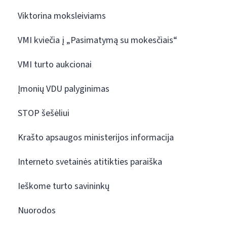
Viktorina moksleiviams
VMI kviečia į „Pasimatymą su mokesčiais“
VMI turto aukcionai
Įmonių VDU palyginimas
STOP šešėliui
Krašto apsaugos ministerijos informacija
Interneto svetainės atitikties paraiška
Ieškome turto savininkų
Nuorodos