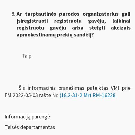
Ar tarptautinės parodos organizatorius gali
įsiregistruoti registruotu gavėju, laikinai
registruotu gavėju arba steigti akcizais
apmokestinamų prekių sandėlį?
Taip.
Šis informacinis pranešimas pateiktas VMI prie
FM
2022-05-03 rašte Nr.
(18.2-31-2 Mr) RM-16228
.
Informaciją parengė
Teisės departamentas