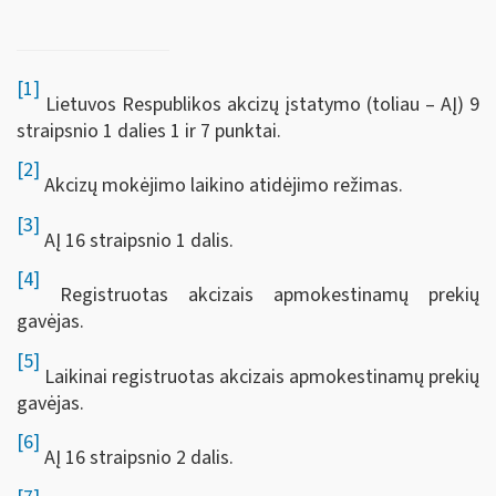
[1]
Lietuvos Respublikos akcizų įstatymo (toliau – AĮ) 9
straipsnio 1 dalies 1 ir 7 punktai.
[2]
Akcizų mokėjimo laikino atidėjimo režimas.
[3]
AĮ 16 straipsnio 1 dalis.
[4]
Registruotas akcizais apmokestinamų prekių
gavėjas.
[5]
Laikinai registruotas akcizais apmokestinamų prekių
gavėjas.
[6]
AĮ 16 straipsnio 2 dalis.