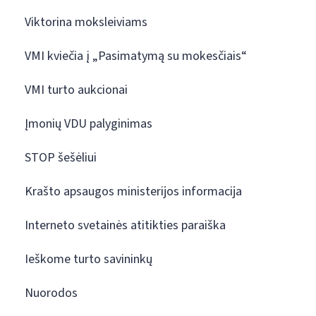
Viktorina moksleiviams
VMI kviečia į „Pasimatymą su mokesčiais“
VMI turto aukcionai
Įmonių VDU palyginimas
STOP šešėliui
Krašto apsaugos ministerijos informacija
Interneto svetainės atitikties paraiška
Ieškome turto savininkų
Nuorodos