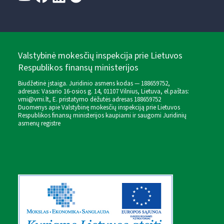
Valstybinė mokesčių inspekcija prie Lietuvos
Respublikos finansų ministerijos
Biudžetinė įstaiga. Juridinio asmens kodas — 188659752,
adresas: Vasario 16-osios g. 14, 01107 Vilnius, Lietuva, el.paštas:
vmi@vmi.lt
, E. pristatymo dėžutės adresas 188659752
Duomenys apie Valstybinę mokesčių inspekciją prie Lietuvos
Respublikos finansų ministerijos kaupiami ir saugomi Juridinių
asmenų registre