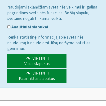
Naudojami sklandžiam svetainės veikimui ir įgalina
pagrindines svetainės funkcijas. Be šių slapukų
svetainė negali tinkamai veikti.
Analitiniai slapukai
Renka statistinę informaciją apie svetainės
naudojimą ir naudojami Jūsų naršymo patirties
gerinimui.
PATVIRTINTI
Visus slapukus
PATVIRTINTI
Pasirinktus slapukus