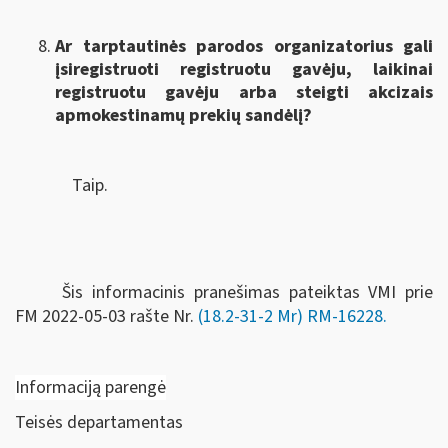
Ar tarptautinės parodos organizatorius gali
įsiregistruoti registruotu gavėju, laikinai
registruotu gavėju arba steigti akcizais
apmokestinamų prekių sandėlį?
Taip.
Šis informacinis pranešimas pateiktas VMI prie
FM
2022-05-03 rašte Nr.
(18.2-31-2 Mr) RM-16228
.
Informaciją parengė
Teisės departamentas