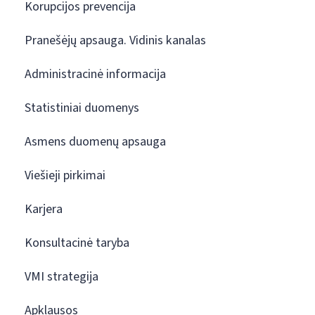
Korupcijos prevencija
Pranešėjų apsauga. Vidinis kanalas
Administracinė informacija
Statistiniai duomenys
Asmens duomenų apsauga
Viešieji pirkimai
Karjera
Konsultacinė taryba
VMI strategija
Apklausos