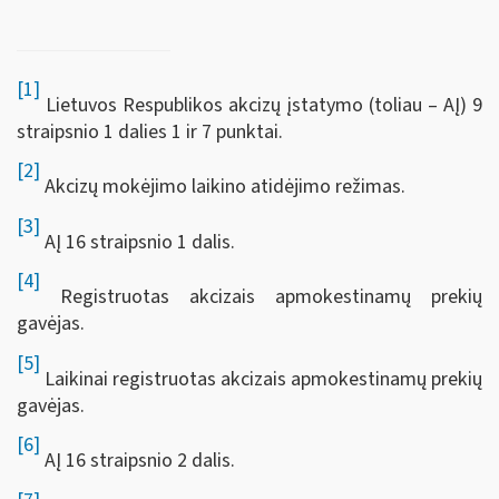
[1]
Lietuvos Respublikos akcizų įstatymo (toliau – AĮ) 9
straipsnio 1 dalies 1 ir 7 punktai.
[2]
Akcizų mokėjimo laikino atidėjimo režimas.
[3]
AĮ 16 straipsnio 1 dalis.
[4]
Registruotas akcizais apmokestinamų prekių
gavėjas.
[5]
Laikinai registruotas akcizais apmokestinamų prekių
gavėjas.
[6]
AĮ 16 straipsnio 2 dalis.